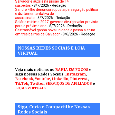
Salvador e auxilia na prisão de 14
suspeitos
- 8/7/2026
- Redação
Sandro Filho denuncia suposta perseguição política
e diz temer tentativa de
assassinato
- 8/7/2026
- Redação
Salário mínimo 2027: governo divulga valor previsto
para o próximo ano
- 8/7/2026
- Redação
Castramóvel ganha nova unidade e passa a atuar
em três bairros de Salvador
- 8/6/2026
- Redação
NOSSAS REDES SOCIAIS E LOJA
VIRTUAL
Veja mais notícias no
BAHIA EM FOCOS
e
siga nossas Redes Sociais:
Instagram
,
Facebook
,
Youtube
,
Linkedin
,
Pinterest
,
TikTok
,
Twitter
,
SERVIÇOS DE AFILIADOS
e
LOJAS VIRTUAIS
Siga, Curta e Compartilhe Nossas
Redes Sociais