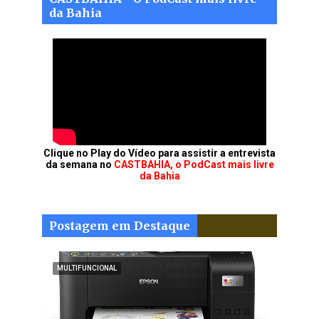
da Bahia
Clique no Play do Vídeo para assistir a entrevista
da semana no
CASTBAHIA, o PodCast mais livre
da Bahia
Postagem em Destaque
MULTIFUNCIONAL