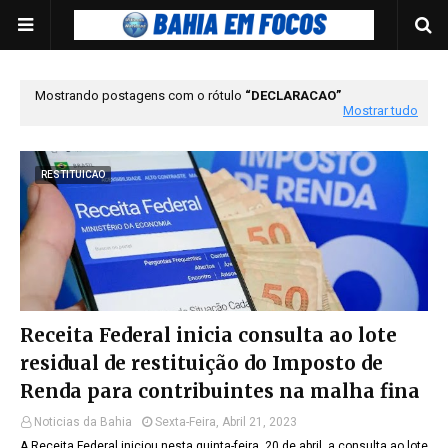
Mostrando postagens com o rótulo
DECLARACAO
Mostrar tudo
RESTITUICAO
Receita Federal inicia consulta ao lote
residual de restituição do Imposto de
Renda para contribuintes na malha fina
Noticias da Bahia
Sexta-Feira, Abril 21, 2023
A Receita Federal iniciou nesta quinta-feira, 20 de abril, a consulta ao lote