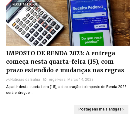
RECEITA FEDERAL
IMPOSTO DE RENDA 2023: A entrega
começa nesta quarta-feira (15), com
prazo estendido e mudanças nas regras
Noticias da Bahia
Terça-Feira, Março 14, 2023
A partir desta quarta-feira (15), a declaração do Imposto de Renda 2023
será entregue …
Postagens mais antigas