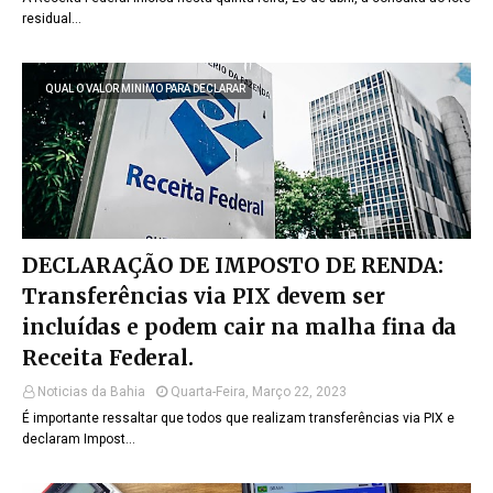
residual…
QUAL O VALOR MINIMO PARA DECLARAR
DECLARAÇÃO DE IMPOSTO DE RENDA:
Transferências via PIX devem ser
incluídas e podem cair na malha fina da
Receita Federal.
Noticias da Bahia
Quarta-Feira, Março 22, 2023
É importante ressaltar que todos que realizam transferências via PIX e
declaram Impost…