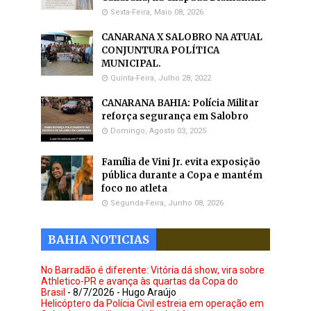
Sexta-Feira, Maio 08, 2026
CANARANA X SALOBRO NA ATUAL
CONJUNTURA POLÍTICA
MUNICIPAL.
Quinta-Feira, Julho 28, 2022
CANARANA BAHIA: Polícia Militar
reforça segurança em Salobro
Domingo, Agosto 03, 2025
Família de Vini Jr. evita exposição
pública durante a Copa e mantém
foco no atleta
Segunda-Feira, Junho 08, 2026
BAHIA NOTICIAS
No Barradão é diferente: Vitória dá show, vira sobre
Athletico-PR e avança às quartas da Copa do
Brasil
- 8/7/2026
- Hugo Araújo
Helicóptero da Polícia Civil estreia em operação em