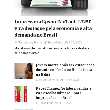
Impressora Epson EcoTank L3250
vira destaque pela economia e alta
demanda no Brasil
Noticias da Bahia
Terça-Feira, Abril 07, 2026
Modelo multifuncional com tanque de tinta se destaca
pelo baixo custo e…
Jovem morre após ser esfaqueada
durante confusão no fim de festa
na Bahia
Segunda-Feira, Junho 15, 2026
Papel Chamex A4 lidera vendas e
vira escolha número 1 para
impressões no Brasil
Terça-Feira, Abril 07, 2026