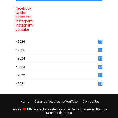
facebook
twitter
pinterest
instagram
instagram
youtube
2026
75
2025
11
6
2024
23
0
2023
29
0
2022
21
5
2021
12
2
Home
Canal de Noticias no YouTube
Contact Us
Leia as
Ultimas
Noticias de Salobro e Região de Irecê
| Blog de
Noticias da Bahia