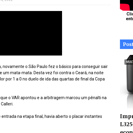
Cli
ent
Pos
MUL
novamente o São Paulo fez o básico para conseguir sair
um mata-mata. Desta vez foi contra o Ceará, na noite
lor por 1 a 0 no duelo de ida das quartas de final da Copa
o que o VAR apontou e a arbitragem marcou um pênalti na
Calleri.
Impr
 entrada na etapa final, havia aberto o placar instantes
L325
econ