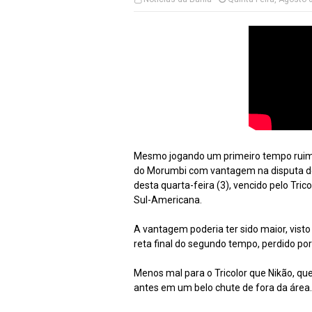
Mesmo jogando um primeiro tempo ruim, 
do Morumbi com vantagem na disputa de 
desta quarta-feira (3), vencido pelo Trico
Sul-Americana.
A vantagem poderia ter sido maior, vist
reta final do segundo tempo, perdido por 
Menos mal para o Tricolor que Nikão, que
antes em um belo chute de fora da área.