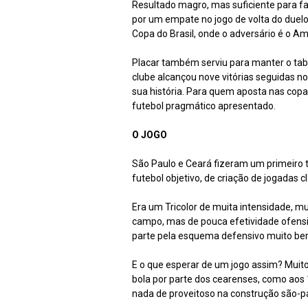
Resultado magro, mas suficiente para fa
por um empate no jogo de volta do duel
Copa do Brasil, onde o adversário é o A
Placar também serviu para manter o tab
clube alcançou nove vitórias seguidas n
sua história. Para quem aposta nas copas
futebol pragmático apresentado.
O JOGO
São Paulo e Ceará fizeram um primeiro 
futebol objetivo, de criação de jogadas cl
Era um Tricolor de muita intensidade, mu
campo, mas de pouca efetividade ofensi
parte pela esquema defensivo muito bem
E o que esperar de um jogo assim? Muit
bola por parte dos cearenses, como aos
nada de proveitoso na construção são-pa