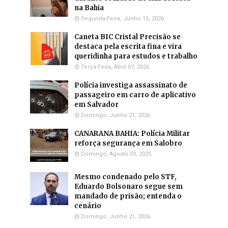
na Bahia
Segunda-Feira, Junho 15, 2026
Caneta BIC Cristal Precisão se
destaca pela escrita fina e vira
queridinha para estudos e trabalho
Terça-Feira, Abril 07, 2026
Polícia investiga assassinato de
passageiro em carro de aplicativo
em Salvador
Domingo, Junho 21, 2026
CANARANA BAHIA: Polícia Militar
reforça segurança em Salobro
Domingo, Agosto 03, 2025
Mesmo condenado pelo STF,
Eduardo Bolsonaro segue sem
mandado de prisão; entenda o
cenário
Domingo, Junho 21, 2026