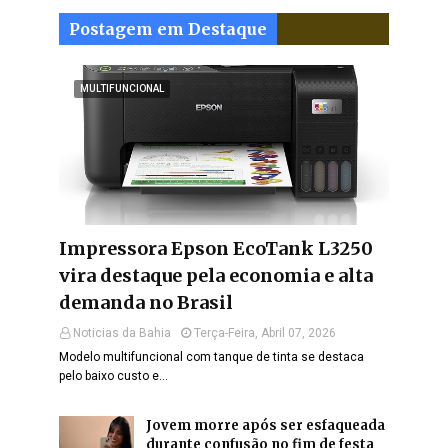
Postagem em Destaque
MULTIFUNCIONAL
Impressora Epson EcoTank L3250
vira destaque pela economia e alta
demanda no Brasil
Noticias da Bahia
Terça-Feira, Abril 07, 2026
Modelo multifuncional com tanque de tinta se destaca
pelo baixo custo e…
Jovem morre após ser esfaqueada
durante confusão no fim de festa