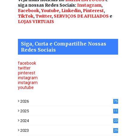
siga nossas Redes Sociais:
Instagram
,
Facebook
,
Youtube
,
Linkedin
,
Pinterest
,
TikTok
,
Twitter
,
SERVIÇOS DE AFILIADOS
e
LOJAS VIRTUAIS
Siga, Curta e Compartilhe Nossas
Redes Sociais
facebook
twitter
pinterest
instagram
instagram
youtube
2026
75
2025
11
6
2024
23
0
2023
29
0