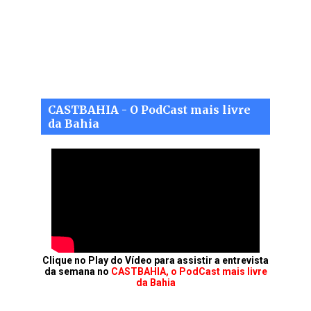
CASTBAHIA - O PodCast mais livre
da Bahia
Clique no Play do Vídeo para assistir a entrevista
da semana no
CASTBAHIA, o PodCast mais livre
da Bahia