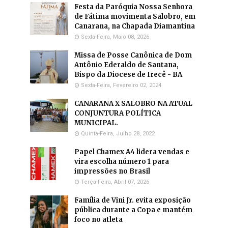
Festa da Paróquia Nossa Senhora
de Fátima movimenta Salobro, em
Canarana, na Chapada Diamantina
Sexta-Feira, Maio 08, 2026
Missa de Posse Canônica de Dom
Antônio Ederaldo de Santana,
Bispo da Diocese de Irecê - BA
Sexta-Feira, Fevereiro 02, 2024
CANARANA X SALOBRO NA ATUAL
CONJUNTURA POLÍTICA
MUNICIPAL.
Quinta-Feira, Julho 28, 2022
Papel Chamex A4 lidera vendas e
vira escolha número 1 para
impressões no Brasil
Terça-Feira, Abril 07, 2026
Família de Vini Jr. evita exposição
pública durante a Copa e mantém
foco no atleta