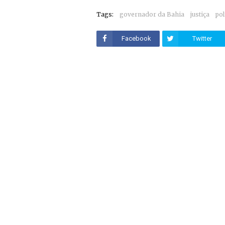
Tags:
governador da Bahia
justiça
pol
Facebook
Twitter