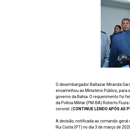
O desembargador Baltazar Miranda Saraiv
encaminhou ao Ministério Público, para 
governo da Bahia. O requerimento foi fe
da Polícia Militar (PM-BA) Roberto Fiuza
coronel. (
CONTINUE LENDO APÓS AS P
A decisão, notificada ao comando-geral 
Rui Costa (PT) no dia 3 de março de 2020