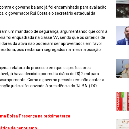
contra o governo baiano já foi encaminhado para avaliação
, o governador Rui Costa e o secretário estadual da
raram um mandado de segurança, argumentando que com a
ria foi enquadrada na classe “A”, sendo que os critérios de
vidores da ativa não poderiam ser aproveitados em favor
uneratória, pois restariam segregados na mesma posição
ira, relatora do processo em que os professores
l, já havia decidido por multa diária de R$ 2 mil para
cumprimento. Como o governo persistiu em não acatar a
enção judicial foi enviado à presidência do TJ-BA. ( DO
rama Bolsa Presença na próxima terça
rática de nepotismo