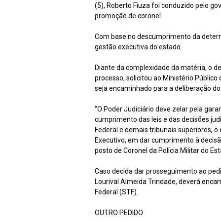
(5), Roberto Fiuza foi conduzido pelo g
promoção de coronel.
Com base no descumprimento da determina
gestão executiva do estado.
Diante da complexidade da matéria, o d
processo, solicitou ao Ministério Públic
seja encaminhado para a deliberação do 
“O Poder Judiciário deve zelar pela garant
cumprimento das leis e das decisões jud
Federal e demais tribunais superiores, o 
Executivo, em dar cumprimento à decisã
posto de Coronel da Polícia Militar do E
Caso decida dar prosseguimento ao pedid
Lourival Almeida Trindade, deverá enca
Federal (STF).
OUTRO PEDIDO