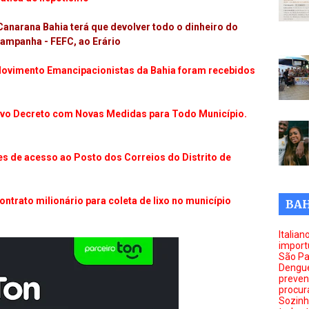
anarana Bahia terá que devolver todo o dinheiro do
ampanha - FEFC, ao Erário
vimento Emancipacionistas da Bahia foram recebidos
vo Decreto com Novas Medidas para Todo Município.
s de acesso ao Posto dos Correios do Distrito de
ntrato milionário para coleta de lixo no município
BAH
Italia
import
São Pa
Dengue
preveni
procur
Sozinho