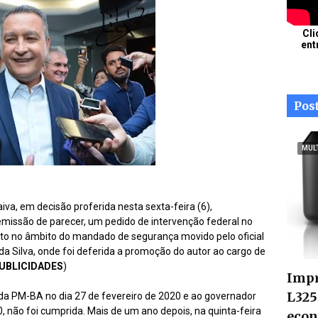
Cli
ent
Pos
MUL
a, em decisão proferida nesta sexta-feira (6),
emissão de parecer, um pedido de intervenção federal no
ito no âmbito do mandado de segurança movido pelo oficial
 da Silva, onde foi deferida a promoção do autor ao cargo de
UBLICIDADES
)
Impr
L325
da PM-BA no dia 27 de fevereiro de 2020 e ao governador
, não foi cumprida. Mais de um ano depois, na quinta-feira
econ