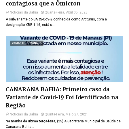
contagiosa que a Ômicron
Noticias da Bahia
Quarta-Feira, Abril 05, 2023
A subvariante do SARS-CoV-2 conhecida como Arcturus, com a
designação XBB.1.16, está s…
VARIANTE DE MANAUS
CANARANA BAHIA: Primeiro caso da
Variante de Covid-19 Foi Identificado na
Região
Noticias da Bahia
Quinta-Feira, Maio 27, 2021
Na manha da ultima terça-feira, (25) A Secretaria Municipal de Saúde de
Canarana Bahia…