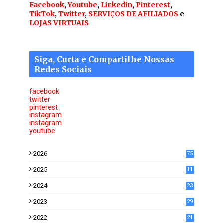
Facebook
,
Youtube
,
Linkedin
,
Pinterest
,
TikTok
,
Twitter
,
SERVIÇOS DE AFILIADOS
e
LOJAS VIRTUAIS
Siga, Curta e Compartilhe Nossas
Redes Sociais
facebook
twitter
pinterest
instagram
instagram
youtube
2026
75
2025
11
6
2024
23
0
2023
29
0
2022
21