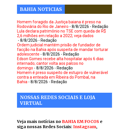
BAHIA NOTICIAS
Homem foragido da Justiça baiana é preso na
Rodoviária do Rio de Janeiro
- 8/8/2026
- Redação
Lula declara patrimônio no TSE com queda de R$
2,6 milhões em relação a 2022; veja dados
- 8/8/2026
- Redação
Ordem judicial mantém prisão de fundador de
facção na Bahia após suspeita de mandar torturar
adolescente
- 8/8/2026
- Redação
Edson Gomes recebe alta hospitalar após 6 dias
internado; cantor volta aos palcos no
domingo
- 8/8/2026
- Redação
Homem é preso suspeito de estupro de vulnerável
contra a enteada em Ribeira do Pombal, na
Bahia
- 8/8/2026
- Redação
NOSSAS REDES SOCIAIS E LOJA
VIRTUAL
Veja mais notícias no
BAHIA EM FOCOS
e
siga nossas Redes Sociais:
Instagram
,