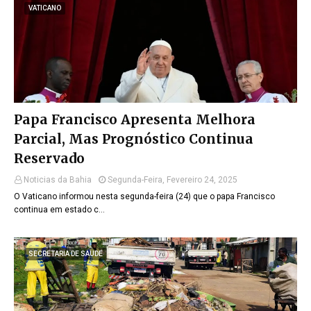
VATICANO
Papa Francisco Apresenta Melhora
Parcial, Mas Prognóstico Continua
Reservado
Noticias da Bahia
Segunda-Feira, Fevereiro 24, 2025
O Vaticano informou nesta segunda-feira (24) que o papa Francisco
continua em estado c…
SECRETARIA DE SAUDE