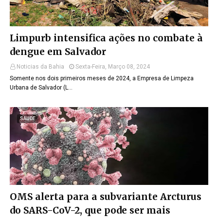
Limpurb intensifica ações no combate à
dengue em Salvador
Noticias da Bahia
Sexta-Feira, Março 08, 2024
Somente nos dois primeiros meses de 2024, a Empresa de Limpeza
Urbana de Salvador (L…
SAUDE
OMS alerta para a subvariante Arcturus
do SARS-CoV-2, que pode ser mais