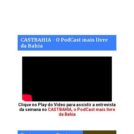
CASTBAHIA - O PodCast mais livre
da Bahia
Clique no Play do Vídeo para assistir a entrevista
da semana no
CASTBAHIA, o PodCast mais livre
da Bahia