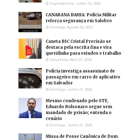
Segunda-Feira, Junho 15, 2026
CANARANA BAHIA: Polícia Militar
reforça segurança em Salobro
Domingo, Agosto 03, 2025
Caneta BIC Cristal Precisão se
destaca pela escrita fina e vira
queridinha para estudos e trabalho
Terça-Feira, Abril 07, 2026
Polícia investiga assassinato de
passageiro em carro de aplicativo
em Salvador
Domingo, Junho 21, 2026
Mesmo condenado pelo STF,
Eduardo Bolsonaro segue sem
mandado de prisão; entenda o
cenário
Domingo, Junho 21, 2026
Missa de Posse Canônica de Dom