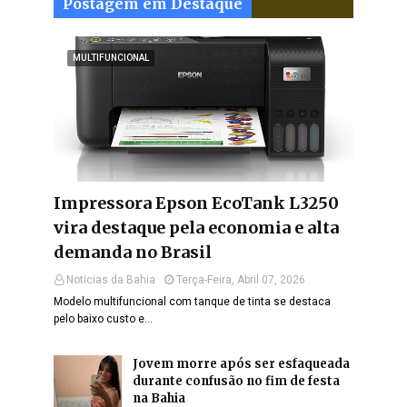
Postagem em Destaque
MULTIFUNCIONAL
Impressora Epson EcoTank L3250
vira destaque pela economia e alta
demanda no Brasil
Noticias da Bahia
Terça-Feira, Abril 07, 2026
Modelo multifuncional com tanque de tinta se destaca
pelo baixo custo e…
Jovem morre após ser esfaqueada
durante confusão no fim de festa
na Bahia