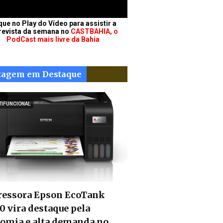
que no Play do Vídeo para assistir a
revista da semana no
CASTBAHIA, o
PodCast mais livre da Bahia
tagem em Destaque
TIFUNCIONAL
essora Epson EcoTank
0 vira destaque pela
omia e alta demanda no