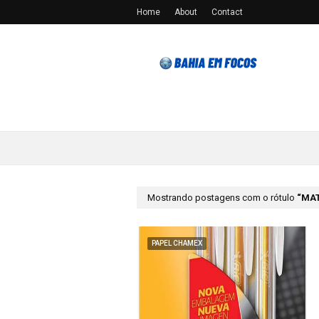
Home
About
Contact
Mostrando postagens com o rótulo
MAT
PAPEL CHAMEX