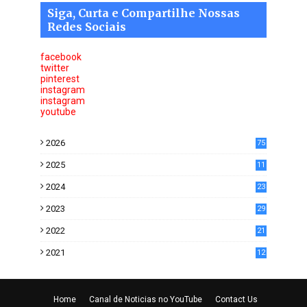
Siga, Curta e Compartilhe Nossas
Redes Sociais
facebook
twitter
pinterest
instagram
instagram
youtube
2026
75
2025
11
6
2024
23
0
2023
29
0
2022
21
5
2021
12
2
Home
Canal de Noticias no YouTube
Contact Us