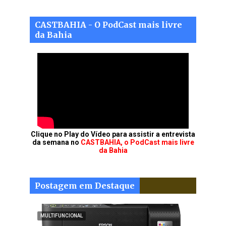
CASTBAHIA - O PodCast mais livre
da Bahia
Clique no Play do Vídeo para assistir a entrevista
da semana no
CASTBAHIA, o PodCast mais livre
da Bahia
Postagem em Destaque
MULTIFUNCIONAL