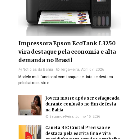
Impressora Epson EcoTank L3250
vira destaque pela economia e alta
demanda no Brasil
Noticias da Bahia
Terça-Feira, Abril 07, 2026
Modelo multifuncional com tanque de tinta se destaca
pelo baixo custo e…
Jovem morre após ser esfaqueada
durante confusão no fim de festa
na Bahia
Segunda-Feira, Junho 15, 2026
Caneta BIC Cristal Precisão se
destaca pela escrita fina e vira