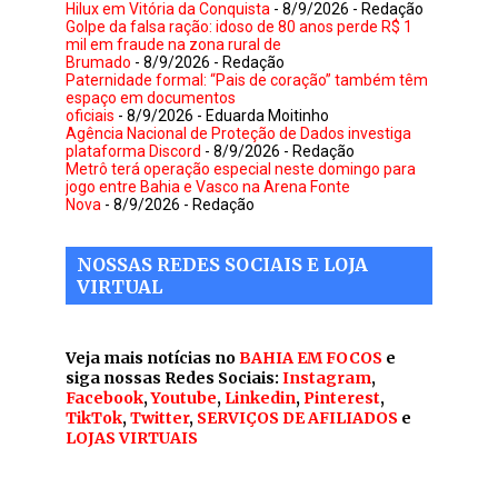
Hilux em Vitória da Conquista
- 8/9/2026
- Redação
Golpe da falsa ração: idoso de 80 anos perde R$ 1
mil em fraude na zona rural de
Brumado
- 8/9/2026
- Redação
Paternidade formal: “Pais de coração” também têm
espaço em documentos
oficiais
- 8/9/2026
- Eduarda Moitinho
Agência Nacional de Proteção de Dados investiga
plataforma Discord
- 8/9/2026
- Redação
Metrô terá operação especial neste domingo para
jogo entre Bahia e Vasco na Arena Fonte
Nova
- 8/9/2026
- Redação
NOSSAS REDES SOCIAIS E LOJA
VIRTUAL
Veja mais notícias no
BAHIA EM FOCOS
e
siga nossas Redes Sociais:
Instagram
,
Facebook
,
Youtube
,
Linkedin
,
Pinterest
,
TikTok
,
Twitter
,
SERVIÇOS DE AFILIADOS
e
LOJAS VIRTUAIS