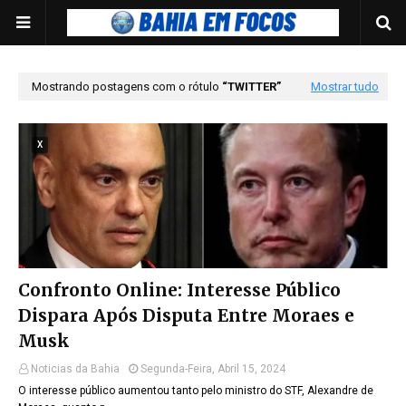
Mostrando postagens com o rótulo
TWITTER
Mostrar tudo
X
Confronto Online: Interesse Público
Dispara Após Disputa Entre Moraes e
Musk
Noticias da Bahia
Segunda-Feira, Abril 15, 2024
O interesse público aumentou tanto pelo ministro do STF, Alexandre de