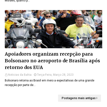
Moraes, quanto p…
TWITTER
Apoiadores organizam recepção para
Bolsonaro no aeroporto de Brasília após
retorno dos EUA
Noticias da Bahia
Terça-Feira, Março 28, 2023
Bolsonaro retorna ao Brasil em meio a expectativas de uma grande
recepção por parte de…
Postagens mais antigas