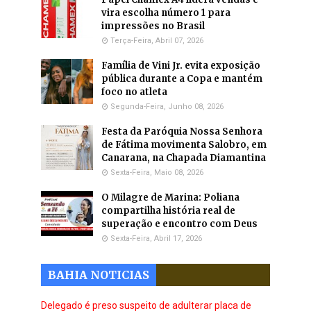
vira escolha número 1 para
impressões no Brasil
Terça-Feira, Abril 07, 2026
Família de Vini Jr. evita exposição
pública durante a Copa e mantém
foco no atleta
Segunda-Feira, Junho 08, 2026
Festa da Paróquia Nossa Senhora
de Fátima movimenta Salobro, em
Canarana, na Chapada Diamantina
Sexta-Feira, Maio 08, 2026
O Milagre de Marina: Poliana
compartilha história real de
superação e encontro com Deus
Sexta-Feira, Abril 17, 2026
BAHIA NOTICIAS
Delegado é preso suspeito de adulterar placa de