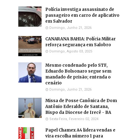
Polícia investiga assassinato de
passageiro em carro de aplicativo
em Salvador
Domingo, Junho 21, 2026
CANARANA BAHIA: Polícia Militar
reforça segurança em Salobro
Domingo, Agosto 03, 2025
Mesmo condenado pelo STF,
Eduardo Bolsonaro segue sem
mandado de prisão; entenda o
cenário
Domingo, Junho 21, 2026
Missa de Posse Canônica de Dom
Antônio Ederaldo de Santana,
Bispo da Diocese de Irecê - BA
Sexta-Feira, Fevereiro 02, 2024
Papel Chamex A4 lidera vendas e
vira escolha número 1 para