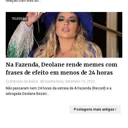
relação com dois do…
TELEVISAO
Na Fazenda, Deolane rende memes com
frases de efeito em menos de 24 horas
Noticias da Bahia
Quinta-Feira, Setembro 15, 2022
Não passaram nem 24 horas da estreia de A Fazenda (Record) e a
advogada Deolane Bezerr…
Postagens mais antigas