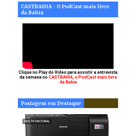
CASTBAHIA - O PodCast mais livre
da Bahia
Clique no Play do Vídeo para assistir a entrevista
da semana no
CASTBAHIA, o PodCast mais livre
da Bahia
Postagem em Destaque
MULTIFUNCIONAL