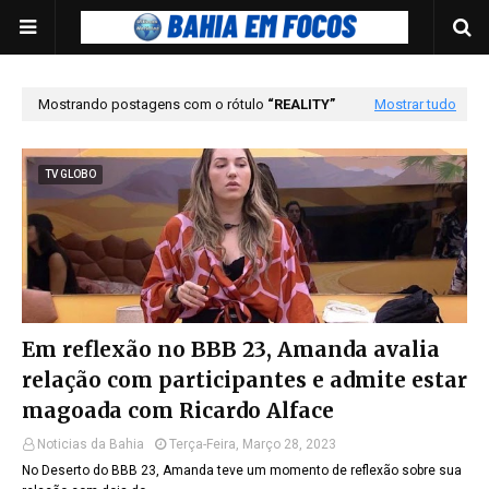
Mostrando postagens com o rótulo
REALITY
Mostrar tudo
TV GLOBO
Em reflexão no BBB 23, Amanda avalia
relação com participantes e admite estar
magoada com Ricardo Alface
Noticias da Bahia
Terça-Feira, Março 28, 2023
No Deserto do BBB 23, Amanda teve um momento de reflexão sobre sua