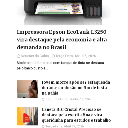
Impressora Epson EcoTank L3250
vira destaque pela economia e alta
demanda no Brasil
Noticias da Bahia
Terça-Feira, Abril 07, 2026
Modelo multifuncional com tanque de tinta se destaca
pelo baixo custo e…
Jovem morre após ser esfaqueada
durante confusão no fim de festa
na Bahia
Segunda-Feira, Junho 15, 2026
Caneta BIC Cristal Precisão se
destaca pela escrita fina e vira
queridinha para estudos e trabalho
Terça-Feira, Abril 07, 2026