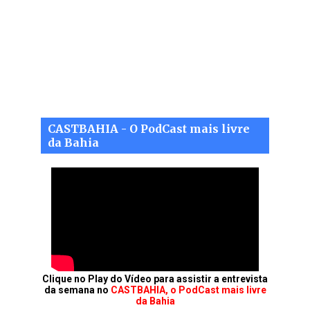
CASTBAHIA - O PodCast mais livre
da Bahia
Clique no Play do Vídeo para assistir a entrevista
da semana no
CASTBAHIA, o PodCast mais livre
da Bahia