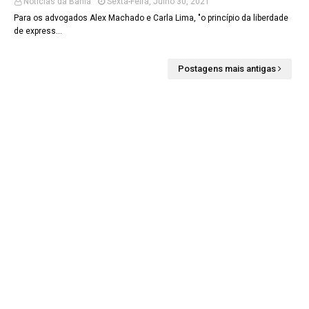
Noticias da Bahia
Sexta-Feira, Julho 30, 2021
Para os advogados Alex Machado e Carla Lima, "o princípio da liberdade
de express…
Postagens mais antigas