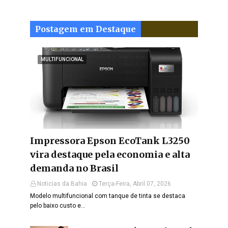
Postagem em Destaque
MULTIFUNCIONAL
Impressora Epson EcoTank L3250
vira destaque pela economia e alta
demanda no Brasil
Noticias da Bahia
Terça-Feira, Abril 07, 2026
Modelo multifuncional com tanque de tinta se destaca
pelo baixo custo e…