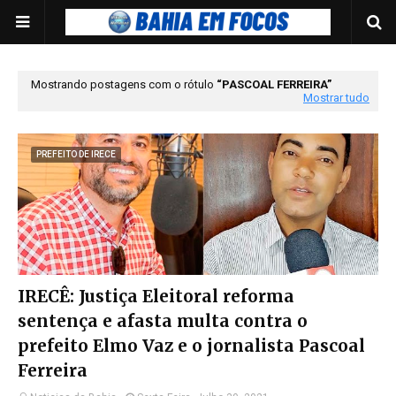
Mostrando postagens com o rótulo
PASCOAL FERREIRA
Mostrar tudo
PREFEITO DE IRECE
IRECÊ: Justiça Eleitoral reforma
sentença e afasta multa contra o
prefeito Elmo Vaz e o jornalista Pascoal
Ferreira