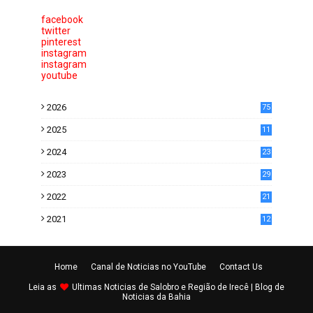
facebook
twitter
pinterest
instagram
instagram
youtube
2026
75
2025
11
6
2024
23
0
2023
29
0
2022
21
5
2021
12
2
Home
Canal de Noticias no YouTube
Contact Us
Leia as
Ultimas
Noticias de Salobro e Região de Irecê
| Blog de
Noticias da Bahia