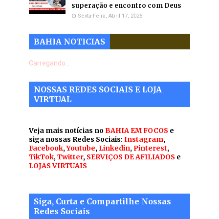
superação e encontro com Deus
Sexta-Feira, Abril 17, 2026
BAHIA NOTICIAS
Carregando...
NOSSAS REDES SOCIAIS E LOJA
VIRTUAL
Veja mais notícias no
BAHIA EM FOCOS
e
siga nossas Redes Sociais:
Instagram
,
Facebook
,
Youtube
,
Linkedin
,
Pinterest
,
TikTok
,
Twitter
,
SERVIÇOS DE AFILIADOS
e
LOJAS VIRTUAIS
Siga, Curta e Compartilhe Nossas
Redes Sociais