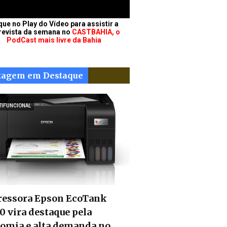
que no Play do Vídeo para assistir a
revista da semana no
CASTBAHIA, o
PodCast mais livre da Bahia
tagem em Destaque
TIFUNCIONAL
essora Epson EcoTank
0 vira destaque pela
omia e alta demanda no