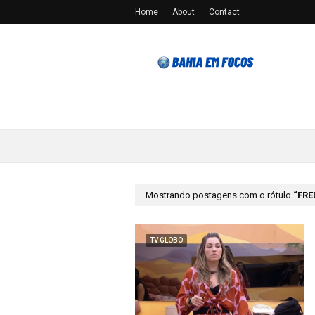
Home
About
Contact
Mostrando postagens com o rótulo
FRE
TV GLOBO