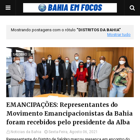
Mostrando postagens com o rótulo
DISTRITOS DA BAHIA
Mostrar tudo
SALOBRO
EMANCIPAÇÕES: Representantes do
Movimento Emancipacionistas da Bahia
foram recebidos pelo presidente da Alba
Noticias da Bahia
Sexta-Feira, Agosto 06, 2021
Representante do Distrito de Salobro marcou presença em encontro do