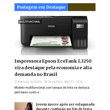
Postagem em Destaque
MULTIFUNCIONAL
Impressora Epson EcoTank L3250
vira destaque pela economia e alta
demanda no Brasil
Noticias da Bahia
Terça-Feira, Abril 07, 2026
Modelo multifuncional com tanque de tinta se destaca
pelo baixo custo e…
Jovem morre após ser esfaqueada
durante confusão no fim de festa