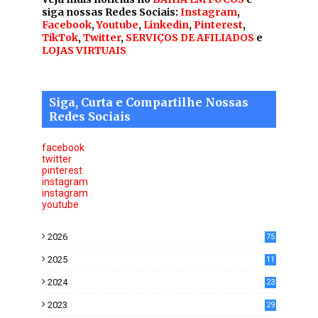
siga nossas Redes Sociais:
Instagram
,
Facebook
,
Youtube
,
Linkedin
,
Pinterest
,
TikTok
,
Twitter
,
SERVIÇOS DE AFILIADOS
e
LOJAS VIRTUAIS
Siga, Curta e Compartilhe Nossas
Redes Sociais
facebook
twitter
pinterest
instagram
instagram
youtube
2026
75
2025
11
6
2024
23
0
2023
29
0