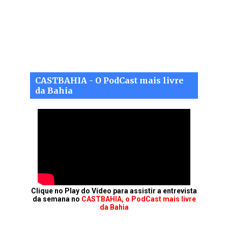
CASTBAHIA - O PodCast mais livre
da Bahia
Clique no Play do Vídeo para assistir a entrevista
da semana no
CASTBAHIA, o PodCast mais livre
da Bahia