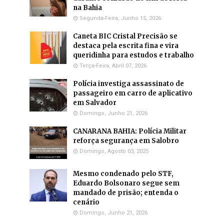
na Bahia
Segunda-Feira, Junho 15, 2026
Caneta BIC Cristal Precisão se
destaca pela escrita fina e vira
queridinha para estudos e trabalho
Terça-Feira, Abril 07, 2026
Polícia investiga assassinato de
passageiro em carro de aplicativo
em Salvador
Domingo, Junho 21, 2026
CANARANA BAHIA: Polícia Militar
reforça segurança em Salobro
Domingo, Agosto 03, 2025
Mesmo condenado pelo STF,
Eduardo Bolsonaro segue sem
mandado de prisão; entenda o
cenário
Domingo, Junho 21, 2026