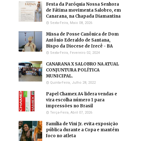
Festa da Paróquia Nossa Senhora
de Fátima movimenta Salobro, em
Canarana, na Chapada Diamantina
Sexta-Feira, Maio 08, 2026
Missa de Posse Canônica de Dom
Antônio Ederaldo de Santana,
Bispo da Diocese de Irecê - BA
Sexta-Feira, Fevereiro 02, 2024
CANARANA X SALOBRO NA ATUAL
CONJUNTURA POLÍTICA
MUNICIPAL.
Quinta-Feira, Julho 28, 2022
Papel Chamex A4 lidera vendas e
vira escolha número 1 para
impressões no Brasil
Terça-Feira, Abril 07, 2026
Família de Vini Jr. evita exposição
pública durante a Copa e mantém
foco no atleta