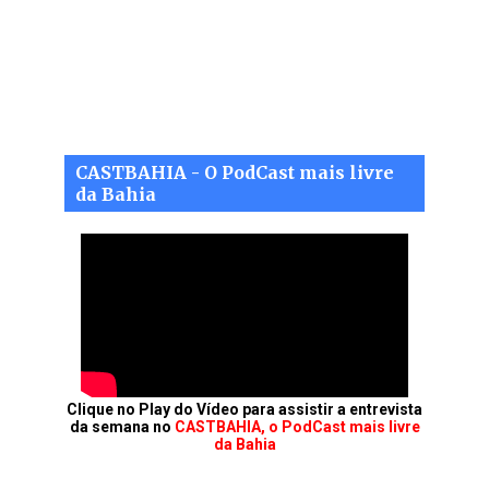
CASTBAHIA - O PodCast mais livre
da Bahia
Clique no Play do Vídeo para assistir a entrevista
da semana no
CASTBAHIA, o PodCast mais livre
da Bahia