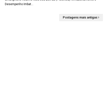
Desempenho Imbat…
Postagens mais antigas