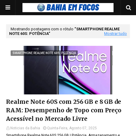
Mostrando postagens com o rótulo
SMARTPHONE REALME
NOTE 60S: POTÊNCIA
Mostrar tudo
SMARTPHONE REALME NOTE 60S: POTÊNCIA
Realme Note 60S com 256 GB e 8 GB de
RAM: Desempenho de Topo com Preço
Acessível no Mercado Livre
Noticias da Bahia
Quinta-Feira, Agosto 07, 2025
Smartphone Realme Note 60S 256 GB | Potência, Armazenamento e