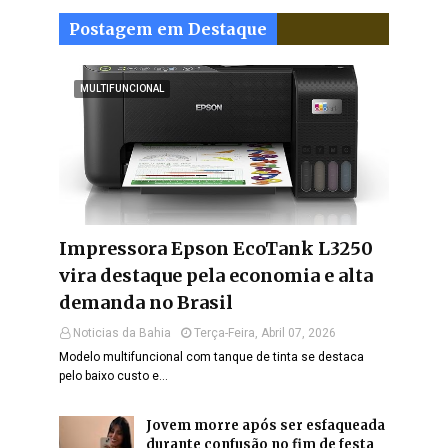
Postagem em Destaque
MULTIFUNCIONAL
Impressora Epson EcoTank L3250
vira destaque pela economia e alta
demanda no Brasil
Noticias da Bahia
Terça-Feira, Abril 07, 2026
Modelo multifuncional com tanque de tinta se destaca
pelo baixo custo e…
Jovem morre após ser esfaqueada
durante confusão no fim de festa