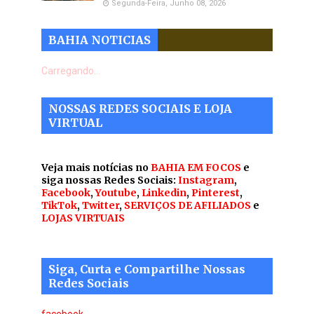
Segunda-Feira, Junho 08, 2026
BAHIA NOTICIAS
Carregando...
NOSSAS REDES SOCIAIS E LOJA
VIRTUAL
Veja mais notícias no
BAHIA EM FOCOS
e
siga nossas Redes Sociais:
Instagram
,
Facebook
,
Youtube
,
Linkedin
,
Pinterest
,
TikTok
,
Twitter
,
SERVIÇOS DE AFILIADOS
e
LOJAS VIRTUAIS
Siga, Curta e Compartilhe Nossas
Redes Sociais