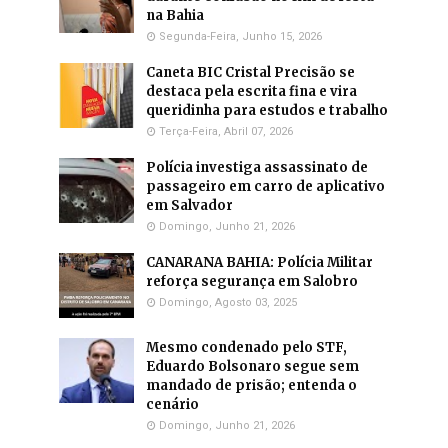
na Bahia
Segunda-Feira, Junho 15, 2026
Caneta BIC Cristal Precisão se
destaca pela escrita fina e vira
queridinha para estudos e trabalho
Terça-Feira, Abril 07, 2026
Polícia investiga assassinato de
passageiro em carro de aplicativo
em Salvador
Domingo, Junho 21, 2026
CANARANA BAHIA: Polícia Militar
reforça segurança em Salobro
Domingo, Agosto 03, 2025
Mesmo condenado pelo STF,
Eduardo Bolsonaro segue sem
mandado de prisão; entenda o
cenário
Domingo, Junho 21, 2026