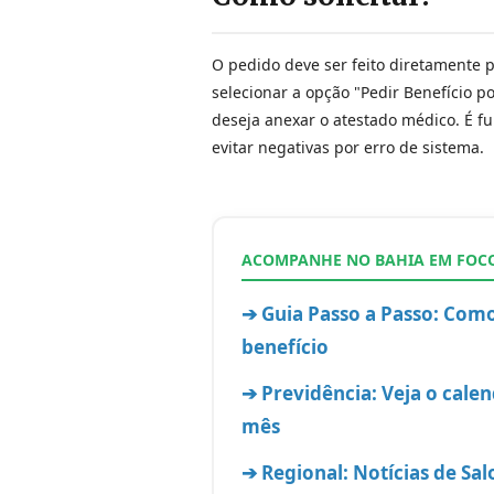
O pedido deve ser feito diretamente p
selecionar a opção "Pedir Benefício p
deseja anexar o atestado médico. É f
evitar negativas por erro de sistema.
ACOMPANHE NO BAHIA EM FOCO
➔ Guia Passo a Passo: Como
benefício
➔ Previdência: Veja o cale
mês
➔ Regional: Notícias de Sa