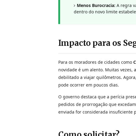
Menos Burocracia:
A regra v
dentro do novo limite estabel
Impacto para os Se
Para os moradores de cidades como
C
novidade é um alento. Muitas vezes, 
debilitado a viajar quilômetros. Agora
pode ocorrer em poucos dias.
O governo destaca que a perícia pres
pedidos de prorrogação que excedam
enviada for considerada insuficiente p
Como solicitar?