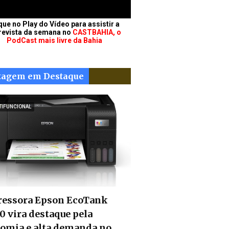
que no Play do Vídeo para assistir a
revista da semana no
CASTBAHIA, o
PodCast mais livre da Bahia
tagem em Destaque
TIFUNCIONAL
essora Epson EcoTank
0 vira destaque pela
omia e alta demanda no