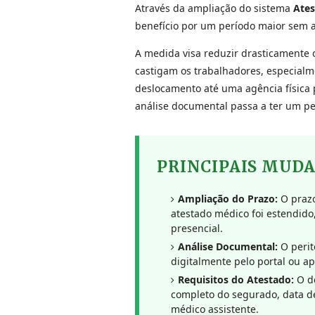
Através da ampliação do sistema
Ate
benefício por um período maior sem a
A medida visa reduzir drasticamente 
castigam os trabalhadores, especialm
deslocamento até uma agência física 
análise documental passa a ter um pe
PRINCIPAIS MUD
Ampliação do Prazo:
O prazo
atestado médico foi estendid
presencial.
Análise Documental:
O perit
digitalmente pelo portal ou ap
Requisitos do Atestado:
O d
completo do segurado, data d
médico assistente.