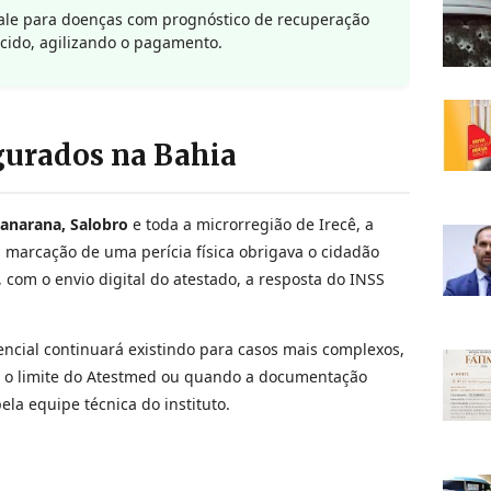
ale para doenças com prognóstico de recuperação
ecido, agilizando o pagamento.
gurados na Bahia
anarana, Salobro
e toda a microrregião de Irecê, a
a marcação de uma perícia física obrigava o cidadão
, com o envio digital do atestado, a resposta do INSS
encial continuará existindo para casos mais complexos,
 o limite do Atestmed ou quando a documentação
ela equipe técnica do instituto.