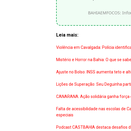
BAHIAEMFOCOS: Inform
Leia mais:
Violência em Cavalgada: Polícia identifi
Mistério e Horror na Bahia: O que se s
Ajuste no Bolso: INSS aumenta teto e alt
Lições de Superação: Seu Deguinha part
CANARANA: Ação solidária ganha força 
Falta de acessibilidade nas escolas de 
especiais
Podcast CASTBAHIA destaca desafios da