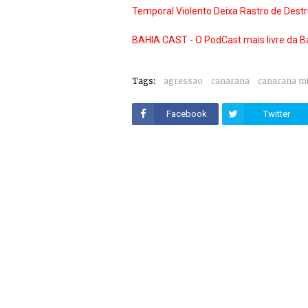
Temporal Violento Deixa Rastro de Destr
BAHIA CAST - O PodCast mais livre da B
Tags:
agressao
canarana
canarana m
Facebook
Twitter