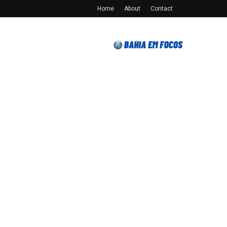
Home
About
Contact