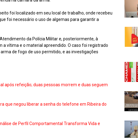
serida na câmara da arma.
to foi localizado em seu local de trabalho, onde recebeu
 que foi necessário o uso de algemas para garantir a
endimento da Polícia Militar e, posteriormente, à
m a vítima e o material apreendido. O caso foi registrado
 arma de fogo de uso permitido, e as investigações
mal após refeição; duas pessoas morrem e duas seguem
 que negou liberar a senha do telefone em Ribeira do
nálise de Perfil Comportamental Transforma Vida e