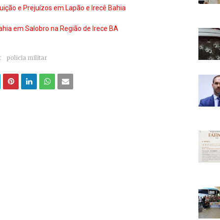
uição e Prejuízos em Lapão e Irecê Bahia
ahia em Salobro na Região de Irece BA
t
policia militar