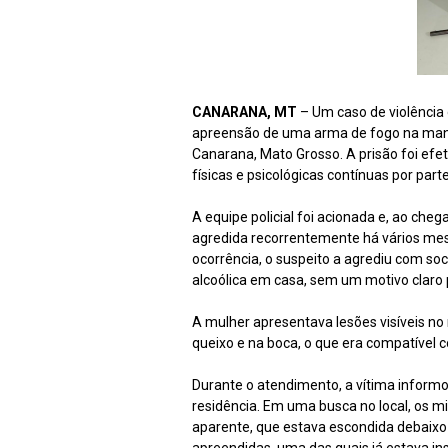
CANARANA, MT
– Um caso de violência
apreensão de uma arma de fogo na manhã
Canarana, Mato Grosso. A prisão foi efet
físicas e psicológicas contínuas por par
A equipe policial foi acionada e, ao cheg
agredida recorrentemente há vários mes
ocorrência, o suspeito a agrediu com
alcoólica em casa, sem um motivo claro 
A mulher apresentava lesões visíveis no 
queixo e na boca, o que era compatível c
Durante o atendimento, a vítima inform
residência. Em uma busca no local, os m
aparente, que estava escondida debaix