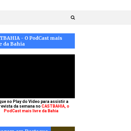
TBAHIA - O PodCast mais
e da Bahia
que no Play do Vídeo para assistir a
revista da semana no
CASTBAHIA, o
PodCast mais livre da Bahia