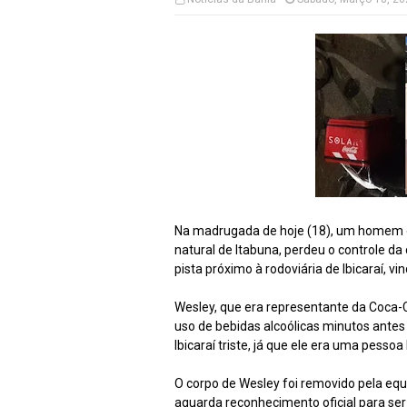
Na madrugada de hoje (18), um homem d
natural de Itabuna, perdeu o controle da
pista próximo à rodoviária de Ibicaraí, vin
Wesley, que era representante da Coca-C
uso de bebidas alcoólicas minutos antes
Ibicaraí triste, já que ele era uma pesso
O corpo de Wesley foi removido pela equ
aguarda reconhecimento oficial para ser