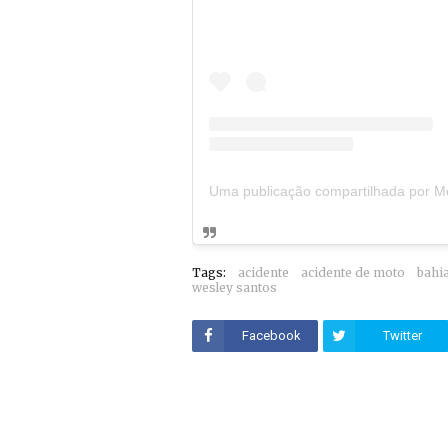
Tags:
acidente
acidente de moto
bahi
wesley santos
Facebook
Twitter