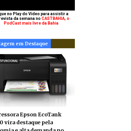
que no Play do Vídeo para assistir a
revista da semana no
CASTBAHIA, o
PodCast mais livre da Bahia
tagem em Destaque
TIFUNCIONAL
essora Epson EcoTank
0 vira destaque pela
omia e alta demanda no