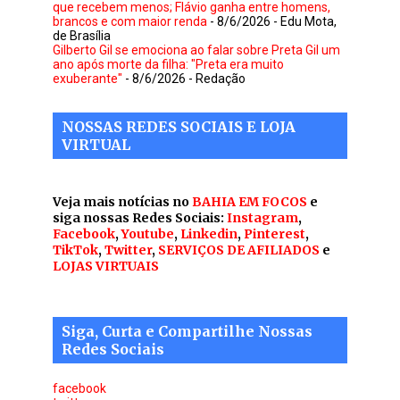
que recebem menos; Flávio ganha entre homens,
brancos e com maior renda
- 8/6/2026
- Edu Mota,
de Brasília
Gilberto Gil se emociona ao falar sobre Preta Gil um
ano após morte da filha: "Preta era muito
exuberante"
- 8/6/2026
- Redação
NOSSAS REDES SOCIAIS E LOJA
VIRTUAL
Veja mais notícias no
BAHIA EM FOCOS
e
siga nossas Redes Sociais:
Instagram
,
Facebook
,
Youtube
,
Linkedin
,
Pinterest
,
TikTok
,
Twitter
,
SERVIÇOS DE AFILIADOS
e
LOJAS VIRTUAIS
Siga, Curta e Compartilhe Nossas
Redes Sociais
facebook