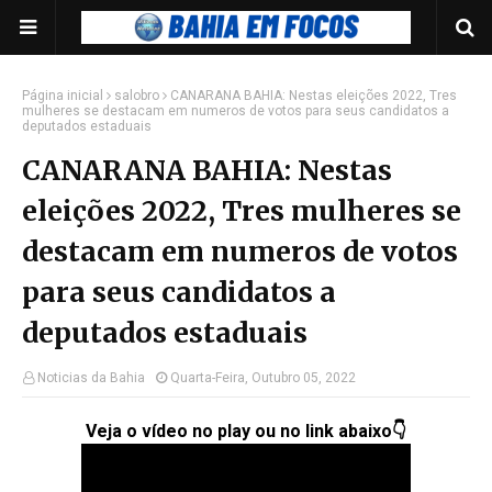
Página inicial
salobro
CANARANA BAHIA: Nestas eleições 2022, Tres
mulheres se destacam em numeros de votos para seus candidatos a
deputados estaduais
CANARANA BAHIA: Nestas
eleições 2022, Tres mulheres se
destacam em numeros de votos
para seus candidatos a
deputados estaduais
Noticias da Bahia
Quarta-Feira, Outubro 05, 2022
Veja o vídeo no play ou no link abaixo👇