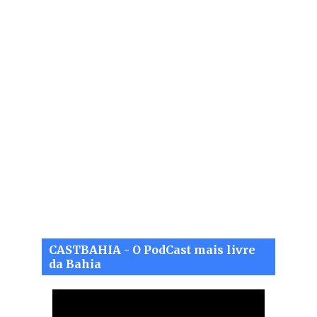
CASTBAHIA - O PodCast mais livre
da Bahia