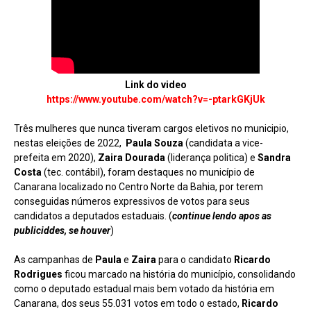
Link do video
https://www.youtube.com/watch?v=-ptarkGKjUk
Três mulheres que nunca tiveram cargos eletivos no municipio,
nestas eleições de 2022,
Paula Souza
(candidata a vice-
prefeita em 2020),
Zaira Dourada
(liderança politica) e
Sandra
Costa
(tec. contábil), foram destaques no município de
Canarana localizado no Centro Norte da Bahia, por terem
conseguidas números expressivos de votos para seus
candidatos a deputados estaduais. (
continue lendo apos as
publiciddes, se houver
)
As campanhas de
Paula
e
Zaira
para o candidato
Ricardo
Rodrigues
ficou marcado na história do município, consolidando
como o deputado estadual mais bem votado da história em
Canarana, dos seus 55.031 votos em todo o estado,
Ricardo