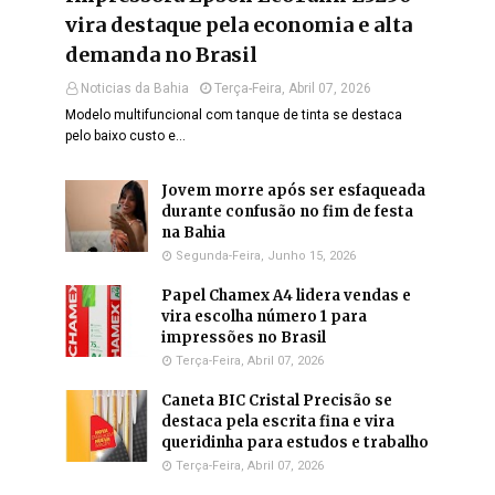
vira destaque pela economia e alta
demanda no Brasil
Noticias da Bahia
Terça-Feira, Abril 07, 2026
Modelo multifuncional com tanque de tinta se destaca
pelo baixo custo e…
Jovem morre após ser esfaqueada
durante confusão no fim de festa
na Bahia
Segunda-Feira, Junho 15, 2026
Papel Chamex A4 lidera vendas e
vira escolha número 1 para
impressões no Brasil
Terça-Feira, Abril 07, 2026
Caneta BIC Cristal Precisão se
destaca pela escrita fina e vira
queridinha para estudos e trabalho
Terça-Feira, Abril 07, 2026