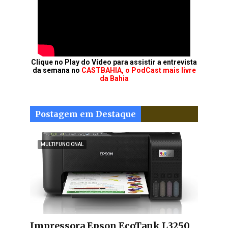
Clique no Play do Vídeo para assistir a entrevista
da semana no
CASTBAHIA, o PodCast mais livre
da Bahia
Postagem em Destaque
MULTIFUNCIONAL
Impressora Epson EcoTank L3250