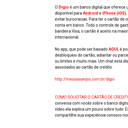
O
Digio
é um banco digital que oferece 
disponível para
Android
e
iPhone (iOS)
,
evitar burocracias. Para ter o cartão de
conta em banco. Todo o controle de gast
bandeira Visa, o cartão é aceito na mai
internacional.
No app, que pode ser baixado
AQUI
, é p
desbloqueio do cartão, adiantar ou parc
ou limites e muito mais. Um chat está di
associados ao cartão de crédito.
http://messiasanjos.com.br/digio
COMO SOLICITAR O CARTÃO DE CREDITO
conversa com vocês sobre o banco digita
vídeo ela explica um pouco sobre tudo.
compartilhe sua experiência conosco no