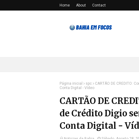
Home
About
Contact
Página inicial
spc
CARTÃO DE CREDITO: Como
Conta Digital - Vídeo
CARTÃO DE CREDITO
de Crédito Digio 
Conta Digital - Ví
Noticias da Bahia
Sábado, Agosto 28, 2