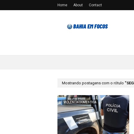
Home
About
Contact
Mostrando postagens com o rótulo
SEG
VIOLENCIA DOMESTICA