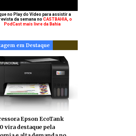
que no Play do Vídeo para assistir a
revista da semana no
CASTBAHIA, o
PodCast mais livre da Bahia
tagem em Destaque
TIFUNCIONAL
essora Epson EcoTank
0 vira destaque pela
omia e alta demanda no