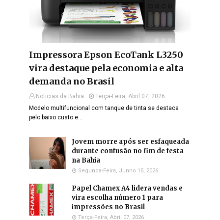
Impressora Epson EcoTank L3250
vira destaque pela economia e alta
demanda no Brasil
Noticias da Bahia
Terça-Feira, Abril 07, 2026
Modelo multifuncional com tanque de tinta se destaca
pelo baixo custo e…
Jovem morre após ser esfaqueada
durante confusão no fim de festa
na Bahia
Segunda-Feira, Junho 15, 2026
Papel Chamex A4 lidera vendas e
vira escolha número 1 para
impressões no Brasil
Terça-Feira, Abril 07, 2026