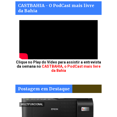
CASTBAHIA - O PodCast mais livre
da Bahia
Clique no Play do Vídeo para assistir a entrevista
da semana no
CASTBAHIA, o PodCast mais livre
da Bahia
Postagem em Destaque
MULTIFUNCIONAL