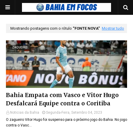
Mostrando postagens com o rótulo
FONTE NOVA
Mostrar tudo
ZAQUEIRO
Bahia Empata com Vasco e Vitor Hugo
Desfalcará Equipe contra o Coritiba
Noticias da Bahia
Segunda-Feira, Setembro 04, 2023
O zagueiro Vitor Hugo foi suspenso para o próximo jogo do Bahia. No jogo
contra o Vasc…