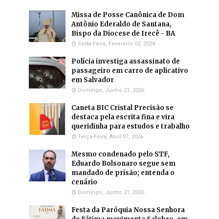
Missa de Posse Canônica de Dom
Antônio Ederaldo de Santana,
Bispo da Diocese de Irecê - BA
Sexta-Feira, Fevereiro 02, 2024
Polícia investiga assassinato de
passageiro em carro de aplicativo
em Salvador
Domingo, Junho 21, 2026
Caneta BIC Cristal Precisão se
destaca pela escrita fina e vira
queridinha para estudos e trabalho
Terça-Feira, Abril 07, 2026
Mesmo condenado pelo STF,
Eduardo Bolsonaro segue sem
mandado de prisão; entenda o
cenário
Domingo, Junho 21, 2026
Festa da Paróquia Nossa Senhora