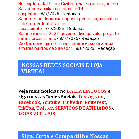
Helicóptero da Polícia Civil estreia em operação em
Salvador e auxilia na prisão de 14
suspeitos
- 8/7/2026
- Redação
Sandro Filho denuncia suposta perseguição política
e diz temer tentativa de
assassinato
- 8/7/2026
- Redação
Salário mínimo 2027: governo divulga valor previsto
para o próximo ano
- 8/7/2026
- Redação
Castramóvel ganha nova unidade e passa a atuar
em três bairros de Salvador
- 8/6/2026
- Redação
NOSSAS REDES SOCIAIS E LOJA
VIRTUAL
Veja mais notícias no
BAHIA EM FOCOS
e
siga nossas Redes Sociais:
Instagram
,
Facebook
,
Youtube
,
Linkedin
,
Pinterest
,
TikTok
,
Twitter
,
SERVIÇOS DE AFILIADOS
e
LOJAS VIRTUAIS
Siga, Curta e Compartilhe Nossas