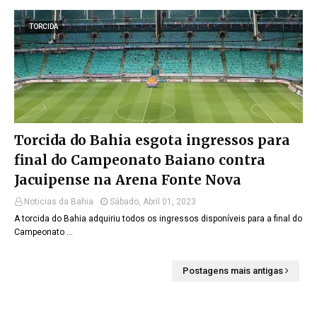
TORCIDA
Torcida do Bahia esgota ingressos para
final do Campeonato Baiano contra
Jacuipense na Arena Fonte Nova
Noticias da Bahia
Sábado, Abril 01, 2023
A torcida do Bahia adquiriu todos os ingressos disponíveis para a final do
Campeonato …
Postagens mais antigas