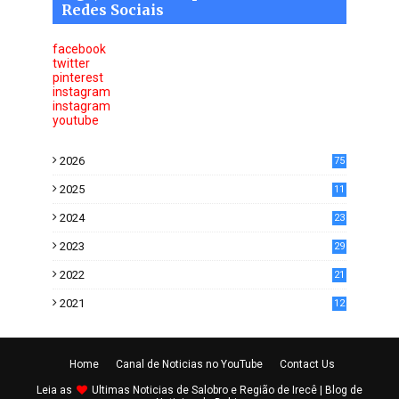
Redes Sociais
facebook
twitter
pinterest
instagram
instagram
youtube
2026
75
2025
11
6
2024
23
0
2023
29
0
2022
21
5
2021
12
2
Home
Canal de Noticias no YouTube
Contact Us
Leia as
Ultimas
Noticias de Salobro e Região de Irecê
| Blog de