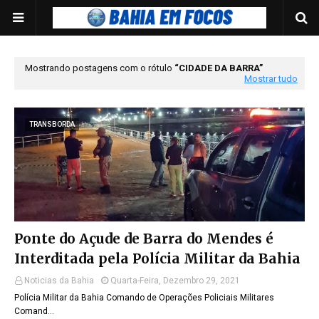
Mostrando postagens com o rótulo
CIDADE DA BARRA
Mostrar tudo
TRANSBORDA
Ponte do Açude de Barra do Mendes é
Interditada pela Polícia Militar da Bahia
Noticias da Bahia
Quarta-Feira, Dezembro 29, 2021
Polícia Militar da Bahia Comando de Operações Policiais Militares
Comand…