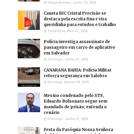
Segunda-Feira, Junho 15, 2026
Caneta BIC Cristal Precisão se
destaca pela escrita fina e vira
queridinha para estudos e trabalho
Terça-Feira, Abril 07, 2026
Polícia investiga assassinato de
passageiro em carro de aplicativo
em Salvador
Domingo, Junho 21, 2026
CANARANA BAHIA: Polícia Militar
reforça segurança em Salobro
Domingo, Agosto 03, 2025
Mesmo condenado pelo STF,
Eduardo Bolsonaro segue sem
mandado de prisão; entenda o
cenário
Domingo, Junho 21, 2026
Festa da Paróquia Nossa Senhora