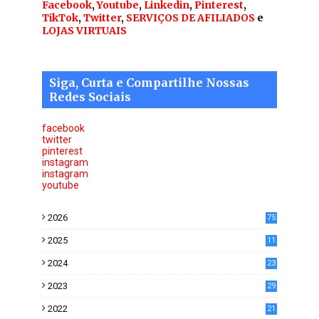
Facebook
,
Youtube
,
Linkedin
,
Pinterest
,
TikTok
,
Twitter
,
SERVIÇOS DE AFILIADOS
e
LOJAS VIRTUAIS
Siga, Curta e Compartilhe Nossas
Redes Sociais
facebook
twitter
pinterest
instagram
instagram
youtube
2026
75
2025
11
6
2024
23
0
2023
29
0
2022
21