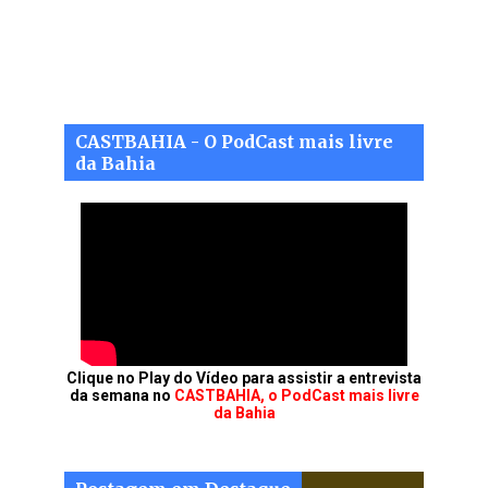
CASTBAHIA - O PodCast mais livre
da Bahia
Clique no Play do Vídeo para assistir a entrevista
da semana no
CASTBAHIA, o PodCast mais livre
da Bahia