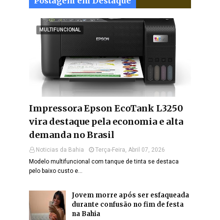
Postagem em Destaque
MULTIFUNCIONAL
Impressora Epson EcoTank L3250
vira destaque pela economia e alta
demanda no Brasil
Noticias da Bahia
Terça-Feira, Abril 07, 2026
Modelo multifuncional com tanque de tinta se destaca
pelo baixo custo e…
Jovem morre após ser esfaqueada
durante confusão no fim de festa
na Bahia