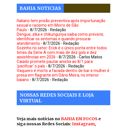
BAHIA NOTICIAS
Italiano tem prisão preventiva após importunação
sexual e racismo em Morro de São
Paulo
- 8/7/2026
- Redação
Dengue, zika e chikungunya saiba como prevenir,
identificar os sintomas e quando procurar
atendimento
- 8/7/2026
- Redação
Sozinho no setor: Erick é o único ponta entre todos
times da Série A com mais de dez gols e dez
assistências em 2026
- 8/7/2026
- Carlos Matos
Caiado promete pautar anistia ao 8/1 para
'pacificar' o país
- 8/7/2026
- Redação
Vaqueiro é morto a facada dentro de bar e mulher é
presa em flagrante em Dário Meira, no interior
baiano
- 8/7/2026
- Redação
NOSSAS REDES SOCIAIS E LOJA
VIRTUAL
Veja mais notícias no
BAHIA EM FOCOS
e
siga nossas Redes Sociais:
Instagram
,