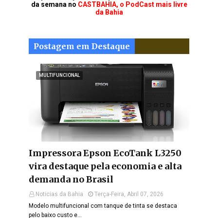
da semana no
CASTBAHIA, o PodCast mais livre
da Bahia
Postagem em Destaque
MULTIFUNCIONAL
Impressora Epson EcoTank L3250
vira destaque pela economia e alta
demanda no Brasil
Noticias da Bahia
Terça-Feira, Abril 07, 2026
Modelo multifuncional com tanque de tinta se destaca
pelo baixo custo e…