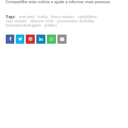
Compartilhe esta notícia e ajude a informar mais pessoas.
Tags:
acm neto
bahia
banco master
candidatos
caso master
eleicoes 2026
governador da Bahia
Jerônimo Rodrigues
política