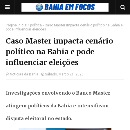
Página inicial
política
Caso Master impacta cenário político na Bahia e
pode influenciar eleições
Caso Master impacta cenário
político na Bahia e pode
influenciar eleições
Noticias da Bahia
Sábado, Março 21, 2026
Investigações envolvendo o Banco Master
atingem políticos da Bahia e intensificam
disputa eleitoral no estado.