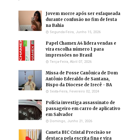
Jovem morre após ser esfaqueada
durante confusão no fim de festa
na Bahia
Segunda-Feira, Junho 15, 2026
Papel Chamex A4 lidera vendas e
vira escolha número 1 para
impressões no Brasil
Terça-Feira, Abril 07, 2026
Missa de Posse Canônica de Dom
Antônio Ederaldo de Santana,
Bispo da Diocese de Irecê - BA
Sexta-Feira, Fevereiro 02, 2024
Polícia investiga assassinato de
passageiro em carro de aplicativo
em Salvador
Domingo, Junho 21, 2026
Caneta BIC Cristal Precisão se
destaca pela escrita fina e vira