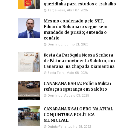
queridinha para estudos e trabalho
Terça-Feira, Abril 07, 2026
Mesmo condenado pelo STF,
Eduardo Bolsonaro segue sem
mandado de prisão; entenda o
cenário
Domingo, Junho 21, 2026
Festa da Paróquia Nossa Senhora
de Fátima movimenta Salobro, em
Canarana, na Chapada Diamantina
Sexta-Feira, Maio 08, 2026
CANARANA BAHIA: Polícia Militar
reforça segurança em Salobro
Domingo, Agosto 03, 2025
CANARANA X SALOBRO NA ATUAL
CONJUNTURA POLÍTICA
MUNICIPAL.
Quinta-Feira, Julho 28, 2022