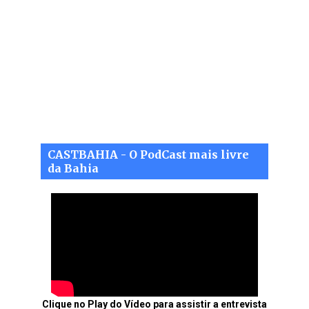
CASTBAHIA - O PodCast mais livre
da Bahia
Clique no Play do Vídeo para assistir a entrevista