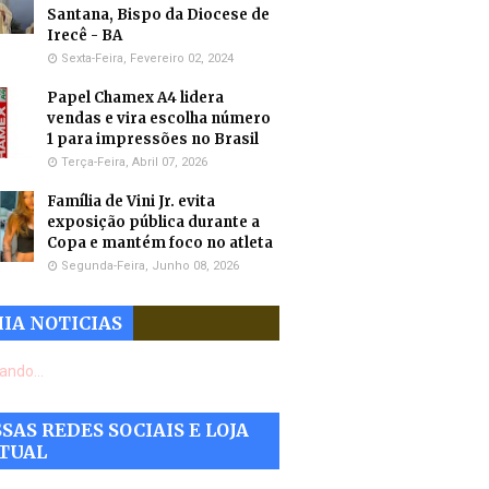
Santana, Bispo da Diocese de
Irecê - BA
Sexta-Feira, Fevereiro 02, 2024
Papel Chamex A4 lidera
vendas e vira escolha número
1 para impressões no Brasil
Terça-Feira, Abril 07, 2026
Família de Vini Jr. evita
exposição pública durante a
Copa e mantém foco no atleta
Segunda-Feira, Junho 08, 2026
IA NOTICIAS
ando...
SAS REDES SOCIAIS E LOJA
TUAL