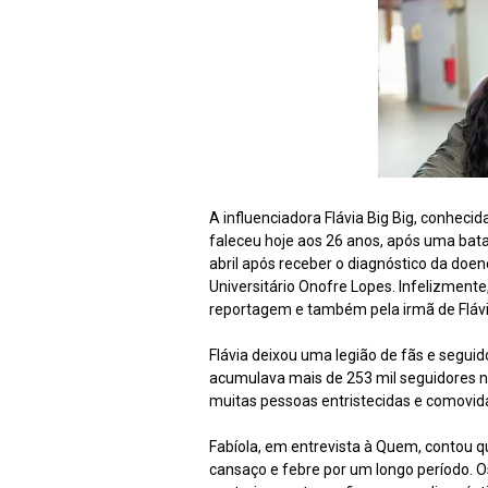
A influenciadora Flávia Big Big, conhec
faleceu hoje aos 26 anos, após uma batal
abril após receber o diagnóstico da doen
Universitário Onofre Lopes. Infelizmente,
reportagem e também pela irmã de Flávia
Flávia deixou uma legião de fãs e segui
acumulava mais de 253 mil seguidores n
muitas pessoas entristecidas e comovid
Fabíola, em entrevista à Quem, contou q
cansaço e febre por um longo período. 