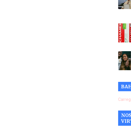
BAH
Carreg
NOS
VIR