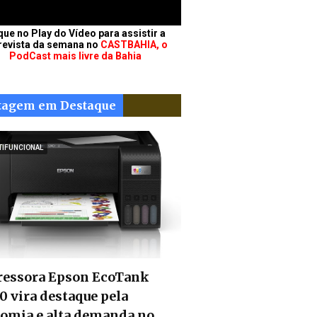
que no Play do Vídeo para assistir a
revista da semana no
CASTBAHIA, o
PodCast mais livre da Bahia
tagem em Destaque
TIFUNCIONAL
essora Epson EcoTank
0 vira destaque pela
omia e alta demanda no