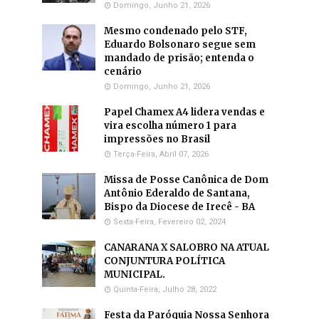
Domingo, Junho 21, 2026
Mesmo condenado pelo STF,
Eduardo Bolsonaro segue sem
mandado de prisão; entenda o
cenário
Domingo, Junho 21, 2026
Papel Chamex A4 lidera vendas e
vira escolha número 1 para
impressões no Brasil
Terça-Feira, Abril 07, 2026
Missa de Posse Canônica de Dom
Antônio Ederaldo de Santana,
Bispo da Diocese de Irecê - BA
Sexta-Feira, Fevereiro 02, 2024
CANARANA X SALOBRO NA ATUAL
CONJUNTURA POLÍTICA
MUNICIPAL.
Quinta-Feira, Julho 28, 2022
Festa da Paróquia Nossa Senhora