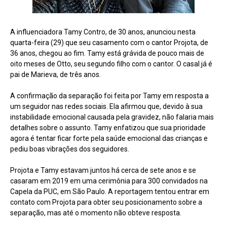
A influenciadora Tamy Contro, de 30 anos, anunciou nesta
quarta-feira (29) que seu casamento com o cantor Projota, de
36 anos, chegou ao fim. Tamy está grávida de pouco mais de
oito meses de Otto, seu segundo filho com o cantor. O casal já é
pai de Marieva, de três anos.
A confirmação da separação foi feita por Tamy em resposta a
um seguidor nas redes sociais. Ela afirmou que, devido à sua
instabilidade emocional causada pela gravidez, não falaria mais
detalhes sobre o assunto. Tamy enfatizou que sua prioridade
agora é tentar ficar forte pela saúde emocional das crianças e
pediu boas vibrações dos seguidores.
Projota e Tamy estavam juntos há cerca de sete anos e se
casaram em 2019 em uma cerimônia para 300 convidados na
Capela da PUC, em São Paulo. A reportagem tentou entrar em
contato com Projota para obter seu posicionamento sobre a
separação, mas até o momento não obteve resposta.