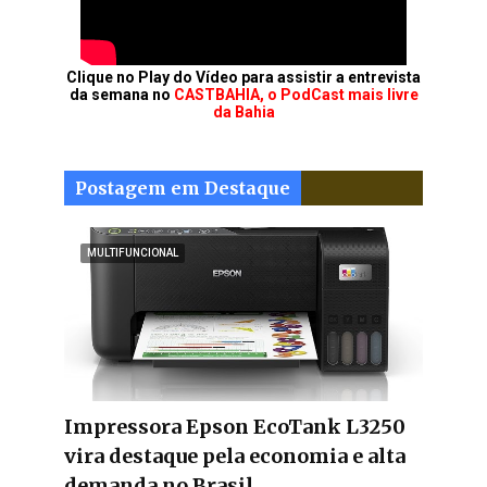
Clique no Play do Vídeo para assistir a entrevista
da semana no
CASTBAHIA, o PodCast mais livre
da Bahia
Postagem em Destaque
MULTIFUNCIONAL
Impressora Epson EcoTank L3250
vira destaque pela economia e alta
demanda no Brasil