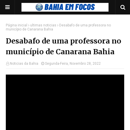
Página inicial
ultimas noticias
Desabafo de uma professora no
município de Canarana Bahia
Desabafo de uma professora no
município de Canarana Bahia
Noticias da Bahia
Segunda-Feira, Novembro 28, 2022