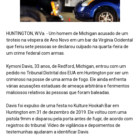
HUNTINGTON, W.Va. - Um homem de Michigan acusado de um
tiroteio na véspera de Ano Novo em um bar da Virgínia Ocidental
que feriu sete pessoas se declarou culpado na quarta-feira de
um crime federal com armas.
Kymoni Davis, 33 anos, de Redford, Michigan, entrou com um
pedido no Tribunal Distrital dos EUA em Huntington por ser um
criminoso na posse de uma arma de fogo. Ele ainda enfrenta
várias acusações estaduais de ameaça arbitrária e ferimentos
maliciosos relativos às pessoas que foram baleadas.
Davis foi expulso de uma festa no Kulture Hookah Bar em
Huntington em 31 de dezembro de 2019. Ele voltou com uma
pistola 9mm e disparou pela porta antes de fugir, de acordo com
registros do tribunal. Vídeo de vigilância e depoimentos de
testemunhas ajudaram a identificar Davis.