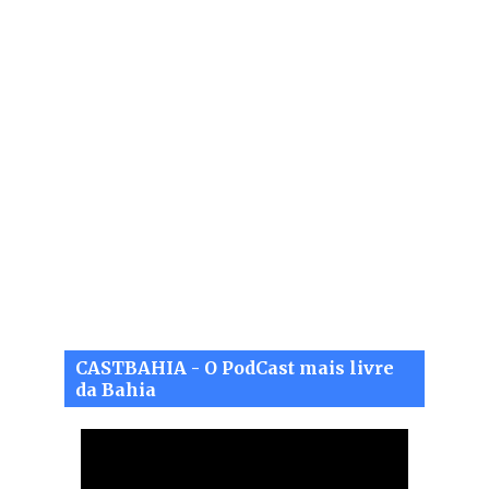
CASTBAHIA - O PodCast mais livre
da Bahia