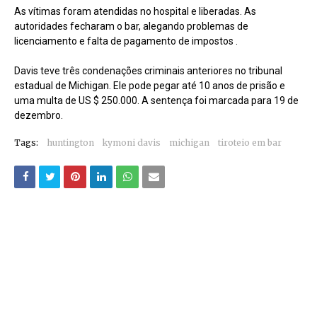
As vítimas foram atendidas no hospital e liberadas. As
autoridades fecharam o bar, alegando problemas de
licenciamento e falta de pagamento de impostos .
Davis teve três condenações criminais anteriores no tribunal
estadual de Michigan. Ele pode pegar até 10 anos de prisão e
uma multa de US $ 250.000. A sentença foi marcada para 19 de
dezembro.
Tags:
huntington
kymoni davis
michigan
tiroteio em bar