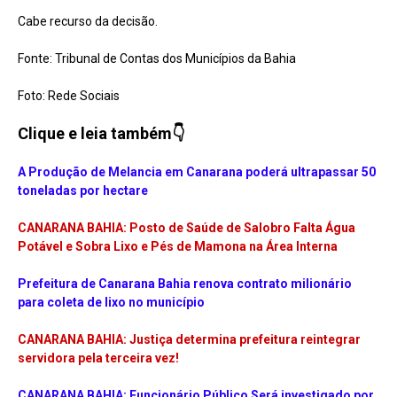
Cabe recurso da decisão.
Fonte: Tribunal de Contas dos Municípios da Bahia
Foto: Rede Sociais
Clique e leia também👇
A Produção de Melancia em Canarana poderá ultrapassar 50
toneladas por hectare
CANARANA BAHIA: Posto de Saúde de Salobro Falta Água
Potável e Sobra Lixo e Pés de Mamona na Área Interna
Prefeitura de Canarana Bahia renova contrato milionário
para coleta de lixo no município
CANARANA BAHIA: Justiça determina prefeitura reintegrar
servidora pela terceira vez!
CANARANA BAHIA: Funcionário Público Será investigado por