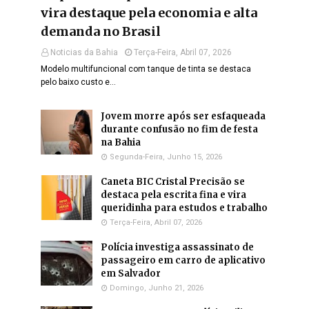
vira destaque pela economia e alta
demanda no Brasil
Noticias da Bahia
Terça-Feira, Abril 07, 2026
Modelo multifuncional com tanque de tinta se destaca
pelo baixo custo e…
Jovem morre após ser esfaqueada
durante confusão no fim de festa
na Bahia
Segunda-Feira, Junho 15, 2026
Caneta BIC Cristal Precisão se
destaca pela escrita fina e vira
queridinha para estudos e trabalho
Terça-Feira, Abril 07, 2026
Polícia investiga assassinato de
passageiro em carro de aplicativo
em Salvador
Domingo, Junho 21, 2026