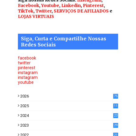
Facebook
,
Youtube
,
Linkedin
,
Pinterest
,
TikTok
,
Twitter
,
SERVIÇOS DE AFILIADOS
e
LOJAS VIRTUAIS
Siga, Curta e Compartilhe Nossas
Redes Sociais
facebook
twitter
pinterest
instagram
instagram
youtube
2026
75
2025
11
6
2024
23
0
2023
29
0
2022
21