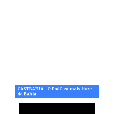
CASTBAHIA - O PodCast mais livre
da Bahia