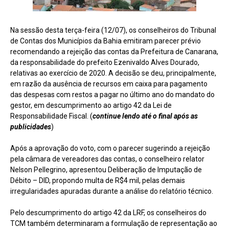
Na sessão desta terça-feira (12/07), os conselheiros do Tribunal
de Contas dos Municípios da Bahia emitiram parecer prévio
recomendando a rejeição das contas da Prefeitura de Canarana,
da responsabilidade do prefeito Ezenivaldo Alves Dourado,
relativas ao exercício de 2020. A decisão se deu, principalmente,
em razão da ausência de recursos em caixa para pagamento
das despesas com restos a pagar no último ano do mandato do
gestor, em descumprimento ao artigo 42 da Lei de
Responsabilidade Fiscal. (
continue lendo até o final após as
publicidades
)
Após a aprovação do voto, com o parecer sugerindo a rejeição
pela câmara de vereadores das contas, o conselheiro relator
Nelson Pellegrino, apresentou Deliberação de Imputação de
Débito – DID, propondo multa de R$4 mil, pelas demais
irregularidades apuradas durante a análise do relatório técnico.
Pelo descumprimento do artigo 42 da LRF, os conselheiros do
TCM também determinaram a formulação de representação ao