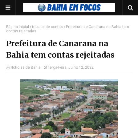
Página inicial
tribunal de contas
Prefeitura de Canarana na Bahia tem
contas rejeitadas
Prefeitura de Canarana na
Bahia tem contas rejeitadas
Noticias da Bahia
Terça-Feira, Julho 12, 2022