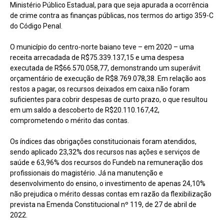
Ministério Público Estadual, para que seja apurada a ocorrência
de crime contra as finanças públicas, nos termos do artigo 359-C
do Código Penal.
O município do centro-norte baiano teve – em 2020 – uma
receita arrecadada de R$75.339.137,15 e uma despesa
executada de R$66.570.058,77, demonstrando um superávit
orçamentário de execução de R$8.769.078,38. Em relação aos
restos a pagar, os recursos deixados em caixa não foram
suficientes para cobrir despesas de curto prazo, o que resultou
em um saldo a descoberto de R$20.110.167,42,
comprometendo o mérito das contas.
Os índices das obrigações constitucionais foram atendidos,
sendo aplicado 23,32% dos recursos nas ações e serviços de
saúde e 63,96% dos recursos do Fundeb na remuneração dos
profissionais do magistério. Já na manutenção e
desenvolvimento do ensino, o investimento de apenas 24,10%
não prejudica o mérito dessas contas em razão da flexibilização
prevista na Emenda Constitucional nº 119, de 27 de abril de
2022.