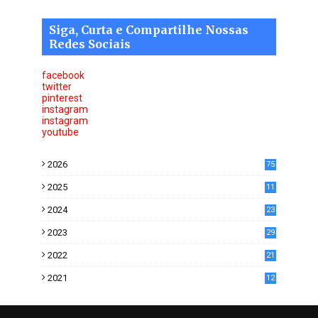
Siga, Curta e Compartilhe Nossas
Redes Sociais
facebook
twitter
pinterest
instagram
instagram
youtube
2026
75
2025
11
6
2024
23
0
2023
29
0
2022
21
5
2021
12
2