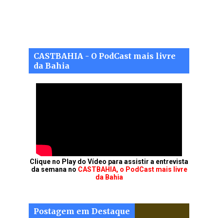
CASTBAHIA - O PodCast mais livre
da Bahia
Clique no Play do Vídeo para assistir a entrevista
da semana no
CASTBAHIA, o PodCast mais livre
da Bahia
Postagem em Destaque