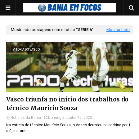
Mostrando postagens com o rótulo
SERIE A
Mostrar tudo
VITORIA DO VASCO
Vasco triunfa no início dos trabalhos do
técnico Maurício Souza
Noticias da Bahia
Domingo, Junho 19, 2022
Na estreia do técnico Maurício Souza, o Vasco derrotou o Londrina por 1
a 0, na tarde …