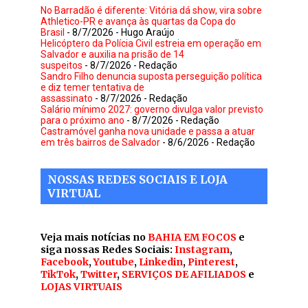
No Barradão é diferente: Vitória dá show, vira sobre
Athletico-PR e avança às quartas da Copa do
Brasil
- 8/7/2026
- Hugo Araújo
Helicóptero da Polícia Civil estreia em operação em
Salvador e auxilia na prisão de 14
suspeitos
- 8/7/2026
- Redação
Sandro Filho denuncia suposta perseguição política
e diz temer tentativa de
assassinato
- 8/7/2026
- Redação
Salário mínimo 2027: governo divulga valor previsto
para o próximo ano
- 8/7/2026
- Redação
Castramóvel ganha nova unidade e passa a atuar
em três bairros de Salvador
- 8/6/2026
- Redação
NOSSAS REDES SOCIAIS E LOJA
VIRTUAL
Veja mais notícias no
BAHIA EM FOCOS
e
siga nossas Redes Sociais:
Instagram
,
Facebook
,
Youtube
,
Linkedin
,
Pinterest
,
TikTok
,
Twitter
,
SERVIÇOS DE AFILIADOS
e
LOJAS VIRTUAIS