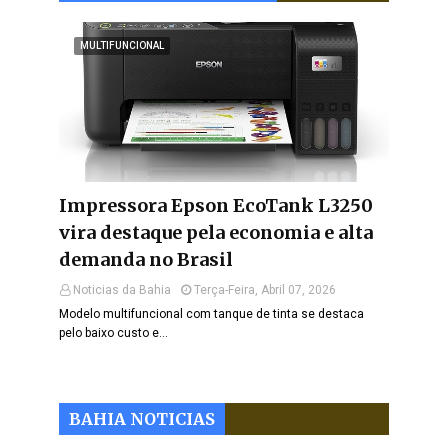
MULTIFUNCIONAL
Impressora Epson EcoTank L3250
vira destaque pela economia e alta
demanda no Brasil
Noticias da Bahia
Terça-Feira, Abril 07, 2026
Modelo multifuncional com tanque de tinta se destaca
pelo baixo custo e…
BAHIA NOTICIAS