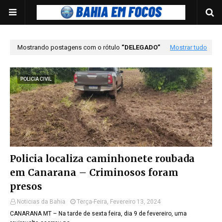
Mostrando postagens com o rótulo
DELEGADO
Mostrar tudo
POLICIA CIVIL
Policia localiza caminhonete roubada
em Canarana – Criminosos foram
presos
Noticias da Bahia
Terça-Feira, Fevereiro 13, 2024
CANARANA MT – Na tarde de sexta feira, dia 9 de fevereiro, uma