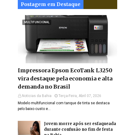
Postagem em Destaque
MULTIFUNCIONAL
Impressora Epson EcoTank L3250
vira destaque pela economia e alta
demanda no Brasil
Noticias da Bahia
Terça-Feira, Abril 07, 2026
Modelo multifuncional com tanque de tinta se destaca
pelo baixo custo e…
Jovem morre após ser esfaqueada
durante confusão no fim de festa