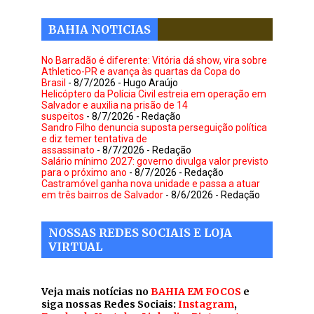
BAHIA NOTICIAS
No Barradão é diferente: Vitória dá show, vira sobre
Athletico-PR e avança às quartas da Copa do
Brasil
- 8/7/2026
- Hugo Araújo
Helicóptero da Polícia Civil estreia em operação em
Salvador e auxilia na prisão de 14
suspeitos
- 8/7/2026
- Redação
Sandro Filho denuncia suposta perseguição política
e diz temer tentativa de
assassinato
- 8/7/2026
- Redação
Salário mínimo 2027: governo divulga valor previsto
para o próximo ano
- 8/7/2026
- Redação
Castramóvel ganha nova unidade e passa a atuar
em três bairros de Salvador
- 8/6/2026
- Redação
NOSSAS REDES SOCIAIS E LOJA
VIRTUAL
Veja mais notícias no
BAHIA EM FOCOS
e
siga nossas Redes Sociais:
Instagram
,