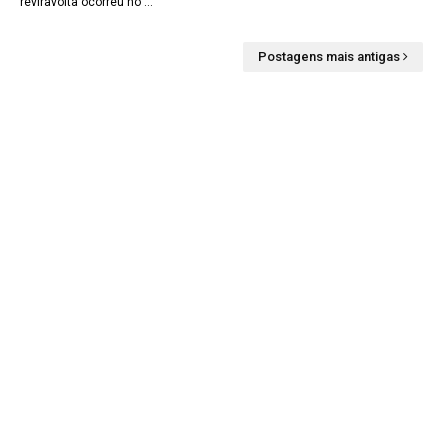
reviravolta ocorreu no …
Postagens mais antigas