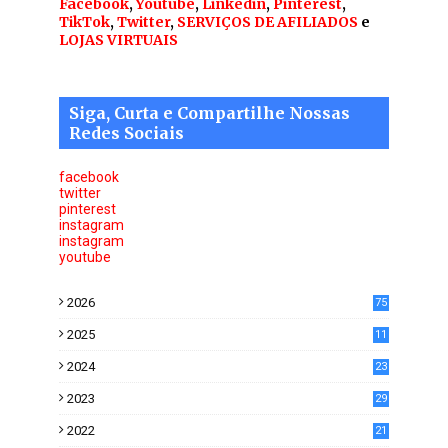
Facebook
,
Youtube
,
Linkedin
,
Pinterest
,
TikTok
,
Twitter
,
SERVIÇOS DE AFILIADOS
e
LOJAS VIRTUAIS
Siga, Curta e Compartilhe Nossas
Redes Sociais
facebook
twitter
pinterest
instagram
instagram
youtube
2026
75
2025
11
6
2024
23
0
2023
29
0
2022
21
5