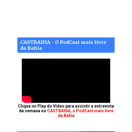
CASTBAHIA - O PodCast mais livre
da Bahia
Clique no Play do Vídeo para assistir a entrevista
da semana no
CASTBAHIA, o PodCast mais livre
da Bahia