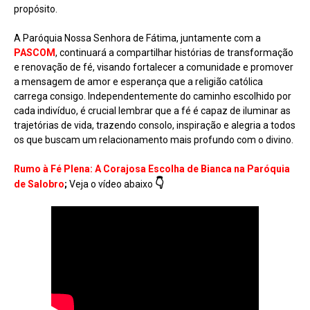
propósito.
A Paróquia Nossa Senhora de Fátima, juntamente com a
PASCOM
, continuará a compartilhar histórias de transformação
e renovação de fé, visando fortalecer a comunidade e promover
a mensagem de amor e esperança que a religião católica
carrega consigo. Independentemente do caminho escolhido por
cada indivíduo, é crucial lembrar que a fé é capaz de iluminar as
trajetórias de vida, trazendo consolo, inspiração e alegria a todos
os que buscam um relacionamento mais profundo com o divino.
Rumo à Fé Plena: A Corajosa Escolha de Bianca na Paróquia
👇
de Salobro
;
Veja o vídeo abaixo