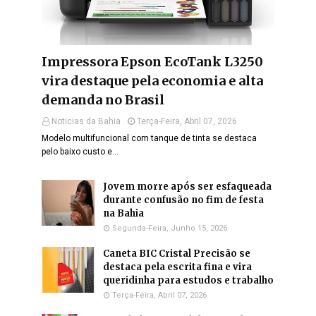
Impressora Epson EcoTank L3250
vira destaque pela economia e alta
demanda no Brasil
Noticias da Bahia
Terça-Feira, Abril 07, 2026
Modelo multifuncional com tanque de tinta se destaca
pelo baixo custo e…
Jovem morre após ser esfaqueada
durante confusão no fim de festa
na Bahia
Segunda-Feira, Junho 15, 2026
Caneta BIC Cristal Precisão se
destaca pela escrita fina e vira
queridinha para estudos e trabalho
Terça-Feira, Abril 07, 2026