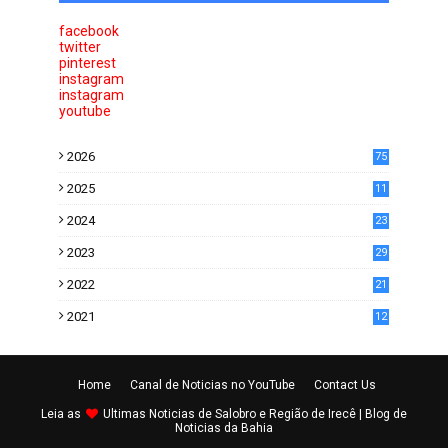
facebook
twitter
pinterest
instagram
instagram
youtube
2026
75
2025
11
6
2024
23
0
2023
29
0
2022
21
5
2021
12
2
Home
Canal de Noticias no YouTube
Contact Us
Leia as
Ultimas
Noticias de Salobro e Região de Irecê
| Blog de
Noticias da Bahia