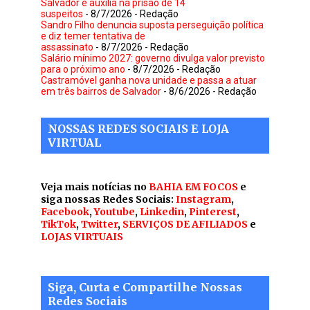
Salvador e auxilia na prisão de 14
suspeitos
- 8/7/2026
- Redação
Sandro Filho denuncia suposta perseguição política
e diz temer tentativa de
assassinato
- 8/7/2026
- Redação
Salário mínimo 2027: governo divulga valor previsto
para o próximo ano
- 8/7/2026
- Redação
Castramóvel ganha nova unidade e passa a atuar
em três bairros de Salvador
- 8/6/2026
- Redação
NOSSAS REDES SOCIAIS E LOJA
VIRTUAL
Veja mais notícias no
BAHIA EM FOCOS
e
siga nossas Redes Sociais:
Instagram
,
Facebook
,
Youtube
,
Linkedin
,
Pinterest
,
TikTok
,
Twitter
,
SERVIÇOS DE AFILIADOS
e
LOJAS VIRTUAIS
Siga, Curta e Compartilhe Nossas
Redes Sociais