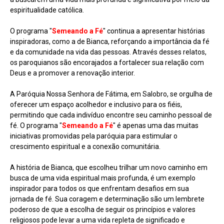
espiritualidade católica.
O programa "
Semeando a Fé
" continua a apresentar histórias
inspiradoras, como a de Bianca, reforçando a importância da fé
e da comunidade na vida das pessoas. Através desses relatos,
os paroquianos são encorajados a fortalecer sua relação com
Deus e a promover a renovação interior.
A Paróquia Nossa Senhora de Fátima, em Salobro, se orgulha de
oferecer um espaço acolhedor e inclusivo para os fiéis,
permitindo que cada indivíduo encontre seu caminho pessoal de
fé. O programa "
Semeando a Fé
" é apenas uma das muitas
iniciativas promovidas pela paróquia para estimular o
crescimento espiritual e a conexão comunitária.
A história de Bianca, que escolheu trilhar um novo caminho em
busca de uma vida espiritual mais profunda, é um exemplo
inspirador para todos os que enfrentam desafios em sua
jornada de fé. Sua coragem e determinação são um lembrete
poderoso de que a escolha de seguir os princípios e valores
religiosos pode levar a uma vida repleta de significado e