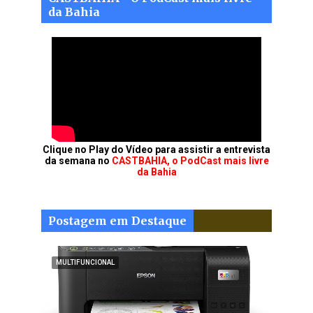
da Bahia
Clique no Play do Vídeo para assistir a entrevista
da semana no
CASTBAHIA, o PodCast mais livre
da Bahia
Postagem em Destaque
MULTIFUNCIONAL