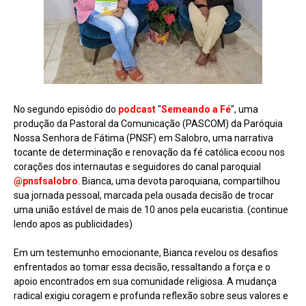
No segundo episódio do
podcast
"
Semeando a Fé
", uma
produção da Pastoral da Comunicação (PASCOM) da Paróquia
Nossa Senhora de Fátima (PNSF) em Salobro, uma narrativa
tocante de determinação e renovação da fé católica ecoou nos
corações dos internautas e seguidores do canal paroquial
@pnsfsalobro
. Bianca, uma devota paroquiana, compartilhou
sua jornada pessoal, marcada pela ousada decisão de trocar
uma união estável de mais de 10 anos pela eucaristia. (continue
lendo apos as publicidades)
Em um testemunho emocionante, Bianca revelou os desafios
enfrentados ao tomar essa decisão, ressaltando a força e o
apoio encontrados em sua comunidade religiosa. A mudança
radical exigiu coragem e profunda reflexão sobre seus valores e