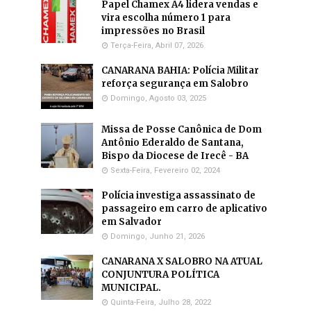
Papel Chamex A4 lidera vendas e
vira escolha número 1 para
impressões no Brasil
Terça-Feira, Abril 07, 2026
CANARANA BAHIA: Polícia Militar
reforça segurança em Salobro
Domingo, Agosto 03, 2025
Missa de Posse Canônica de Dom
Antônio Ederaldo de Santana,
Bispo da Diocese de Irecê - BA
Sexta-Feira, Fevereiro 02, 2024
Polícia investiga assassinato de
passageiro em carro de aplicativo
em Salvador
Domingo, Junho 21, 2026
CANARANA X SALOBRO NA ATUAL
CONJUNTURA POLÍTICA
MUNICIPAL.
Quinta-Feira, Julho 28, 2022