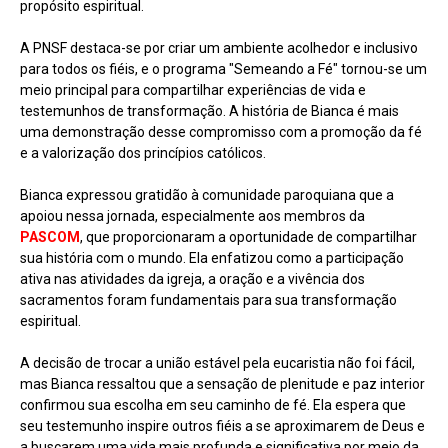
propósito espiritual.
A PNSF destaca-se por criar um ambiente acolhedor e inclusivo
para todos os fiéis, e o programa "Semeando a Fé" tornou-se um
meio principal para compartilhar experiências de vida e
testemunhos de transformação. A história de Bianca é mais
uma demonstração desse compromisso com a promoção da fé
e a valorização dos princípios católicos.
Bianca expressou gratidão à comunidade paroquiana que a
apoiou nessa jornada, especialmente aos membros da
PASCOM
, que proporcionaram a oportunidade de compartilhar
sua história com o mundo. Ela enfatizou como a participação
ativa nas atividades da igreja, a oração e a vivência dos
sacramentos foram fundamentais para sua transformação
espiritual.
A decisão de trocar a união estável pela eucaristia não foi fácil,
mas Bianca ressaltou que a sensação de plenitude e paz interior
confirmou sua escolha em seu caminho de fé. Ela espera que
seu testemunho inspire outros fiéis a se aproximarem de Deus e
a buscarem uma vida mais profunda e significativa por meio da