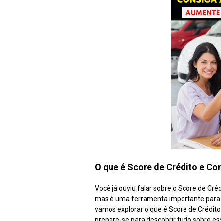
O que é Score de Crédito e C
Você já ouviu falar sobre o Score de Cr
mas é uma ferramenta importante para q
vamos explorar o que é Score de Crédito,
prepare-se para descobrir tudo sobre e