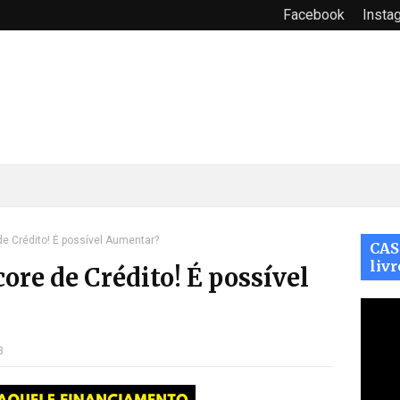
Facebook
Insta
e Crédito! É possível Aumentar?
CAS
livr
ore de Crédito! É possível
3