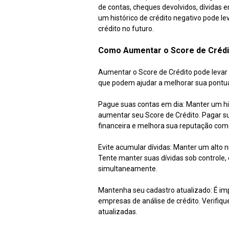
de contas, cheques devolvidos, dívidas e
um histórico de crédito negativo pode le
crédito no futuro.
Como Aumentar o Score de Crédi
Aumentar o Score de Crédito pode levar 
que podem ajudar a melhorar sua pontu
Pague suas contas em dia: Manter um h
aumentar seu Score de Crédito. Pagar s
financeira e melhora sua reputação com
Evite acumular dívidas: Manter um alto 
Tente manter suas dívidas sob controle,
simultaneamente.
Mantenha seu cadastro atualizado: É im
empresas de análise de crédito. Verifiq
atualizadas.