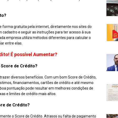
to?
e forma gratuita pela internet, diretamente nos sites do
 cadastro e seguir as instruções para ter acesso à sua
ada empresa utiliza métodos diferentes para calcular o
ar entre elas.
dito! É possível Aumentar?
 Score de Crédito?
trazer diversos benefícios. Com um bom Score de Crédito,
éstimos, financiamentos, cartões de crédito e até mesmo
 boa pontuação pode resultar em melhores condições de
s e limites de crédito mais altos.
re de Crédito?
mente o Score de Crédito. Atrasos ou falta de pagamento