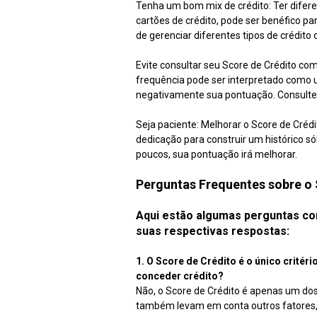
Tenha um bom mix de crédito: Ter difere
cartões de crédito, pode ser benéfico pa
de gerenciar diferentes tipos de crédito
Evite consultar seu Score de Crédito co
frequência pode ser interpretado como u
negativamente sua pontuação. Consulte
Seja paciente: Melhorar o Score de Crédi
dedicação para construir um histórico só
poucos, sua pontuação irá melhorar.
Perguntas Frequentes sobre o 
Aqui estão algumas perguntas co
suas respectivas respostas:
1. O Score de Crédito é o único critér
conceder crédito?
Não, o Score de Crédito é apenas um dos c
também levam em conta outros fatores, 