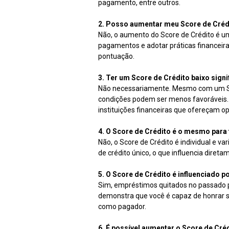
pagamento, entre outros.
2. Posso aumentar meu Score de Créd
Não, o aumento do Score de Crédito é u
pagamentos e adotar práticas financeir
pontuação.
3. Ter um Score de Crédito baixo signi
Não necessariamente. Mesmo com um Scor
condições podem ser menos favoráveis. 
instituições financeiras que ofereçam 
4. O Score de Crédito é o mesmo para
Não, o Score de Crédito é individual e v
de crédito único, o que influencia diret
5. O Score de Crédito é influenciado
Sim, empréstimos quitados no passado p
demonstra que você é capaz de honrar 
como pagador.
6. É possível aumentar o Score de Cr