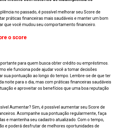
lência no passado, é possível melhorar seu Score de
otar práticas financeiras mais saudáveis e manter um bom
ar que você mudou seu comportamento financeiro.
bre o score
portante para quem busca obter crédito ou empréstimos.
omo ele funciona pode ajudar você a tomar decisões
rar sua pontuação ao longo do tempo. Lembre-se de que ter
 noite para o dia, mas com práticas financeiras saudáveis
ontuação e aproveitar os benefícios que uma boa reputação
ssível Aumentar? Sim, é possível aumentar seu Score de
financeiros. Acompanhe sua pontuação regularmente, faça
das e mantenha seu cadastro atualizado. Com o tempo,
o e poderá desfrutar de melhores oportunidades de