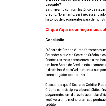
passado?
Sim, mesmo com um histórico de inadimp
Crédito. No entanto, será necessário ad
histórico de pagamentos para demonstr
Clique Aqui e conheça mais so
Conclusão
O Score de Crédito é uma ferramenta im
Entender o que é o Score de Crédito e c
financeiras mais conscientes e a melho
um bom Score de Crédito não acontece da
e disciplina, é possível aumentar sua p
como pagador pode trazer.
Descubra o que é Score de Crédito! É po
Crédito com disciplina e bons hábitos 
pagamentos em dia, evite acumular dívi
você verá uma melhora em sua pontuaçã
crédito.