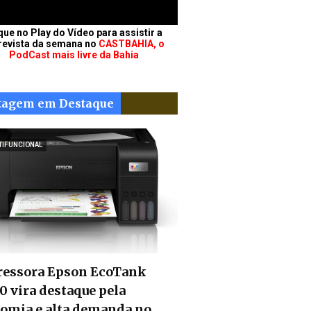
que no Play do Vídeo para assistir a
revista da semana no
CASTBAHIA, o
PodCast mais livre da Bahia
tagem em Destaque
TIFUNCIONAL
essora Epson EcoTank
0 vira destaque pela
omia e alta demanda no