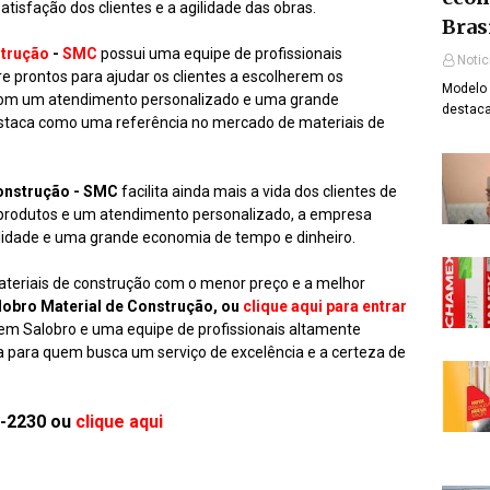
tisfação dos clientes e a agilidade das obras.
Bras
strução
-
SMC
possui uma equipe de profissionais
Notic
e prontos para ajudar os clientes a escolherem os
Modelo 
 Com um atendimento personalizado e uma grande
destaca
estaca como uma referência no mercado de materiais de
onstrução
- SMC
facilita ainda mais a vida dos clientes de
produtos e um atendimento personalizado, a empresa
alidade e uma grande economia de tempo e dinheiro.
teriais de construção com o menor preço e a melhor
lobro Material de Construção, ou
clique aqui para entrar
 em Salobro e uma equipe de profissionais altamente
ta para quem busca um serviço de excelência e a certeza de
4-2230 ou
clique aqui