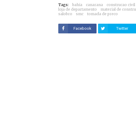
Tags:
bahia
canarana
construcao civil
loja de departamento
material de constr
salobro
smc
tomada de preco
Facebook
Twitter