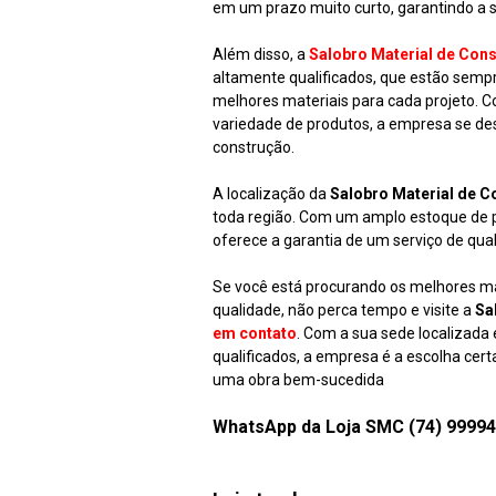
em um prazo muito curto, garantindo a sa
Além disso, a
Salobro Material de Con
altamente qualificados, que estão sempr
melhores materiais para cada projeto.
variedade de produtos, a empresa se d
construção.
A localização da
Salobro Material de C
toda região. Com um amplo estoque de 
oferece a garantia de um serviço de qu
Se você está procurando os melhores ma
qualidade, não perca tempo e visite a
Sa
em contato
. Com a sua sede localizada
qualificados, a empresa é a escolha cer
uma obra bem-sucedida
WhatsApp da Loja SMC (74) 9999