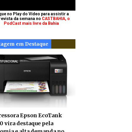
que no Play do Vídeo para assistir a
revista da semana no
CASTBAHIA, o
PodCast mais livre da Bahia
tagem em Destaque
TIFUNCIONAL
essora Epson EcoTank
0 vira destaque pela
omia e alta demanda no