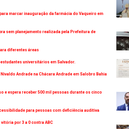
 para marcar inauguração da farmácia do Vaqueiro em
ra sem planejamento realizada pela Prefeitura de
ara diferentes áreas
estudantes universitários em Salvador.
r. Nivaldo Andrade na Chácara Andrade em Salobro Bahia
so e espera receber 500 mil pessoas durante os cinco
ssibilidade para pessoas com deficiência auditiva
 vitória por 3 a 0 contra ABC