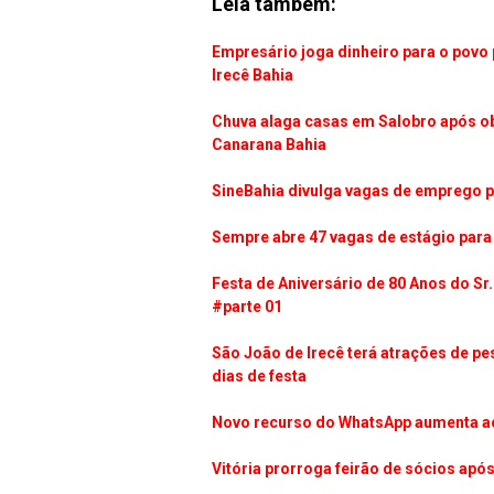
Leia tambem:
Empresário joga dinheiro para o povo
Irecê Bahia
Chuva alaga casas em Salobro após ob
Canarana Bahia
SineBahia divulga vagas de emprego p
Sempre abre 47 vagas de estágio para 
Festa de Aniversário de 80 Anos do S
#parte 01
São João de Irecê terá atrações de pe
dias de festa
Novo recurso do WhatsApp aumenta ace
Vitória prorroga feirão de sócios após