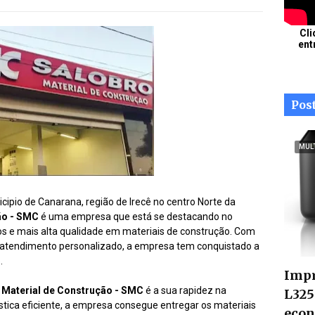
Cli
ent
Pos
MUL
icipio de Canarana, região de Irecê no centro Norte da
ão - SMC
é uma empresa que está se destacando no
s e mais alta qualidade em materiais de construção. Com
atendimento personalizado, a empresa tem conquistado a
.
Impr
 Material de Construção - SMC
é a sua rapidez na
L325
stica eficiente, a empresa consegue entregar os materiais
econ