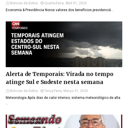
Noticias da Bahia
Quarta-Feira, Abril 01, 2026
Economia & Previdência Novos valores dos benefícios previdenciá…
TEMPORAIS
Alerta de Temporais: Virada no tempo
atinge Sul e Sudeste nesta semana
Noticias da Bahia
Terça-Feira, Março 31, 2026
Meteorologia Após dias de calor intenso, sistema meteorológico de alta
…
TESTEMUNHOS DE FE