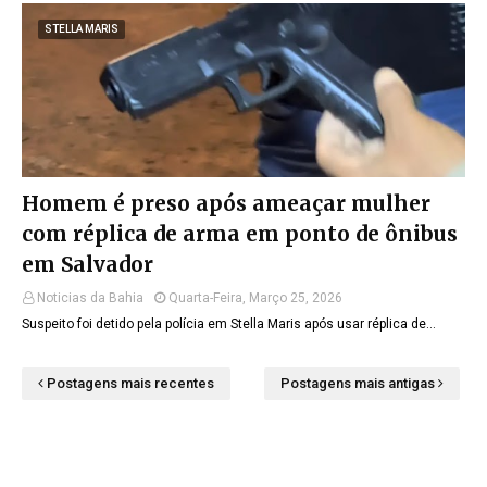
STELLA MARIS
Homem é preso após ameaçar mulher
com réplica de arma em ponto de ônibus
em Salvador
Noticias da Bahia
Quarta-Feira, Março 25, 2026
Suspeito foi detido pela polícia em Stella Maris após usar réplica de…
Postagens mais recentes
Postagens mais antigas