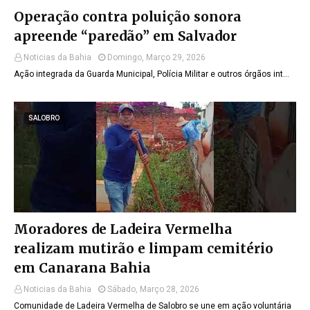
Operação contra poluição sonora
apreende “paredão” em Salvador
Noticias da Bahia
Domingo, Março 29, 2026
Ação integrada da Guarda Municipal, Polícia Militar e outros órgãos int…
SALOBRO
Moradores de Ladeira Vermelha
realizam mutirão e limpam cemitério
em Canarana Bahia
Noticias da Bahia
Sábado, Março 28, 2026
Comunidade de Ladeira Vermelha de Salobro se une em ação voluntária