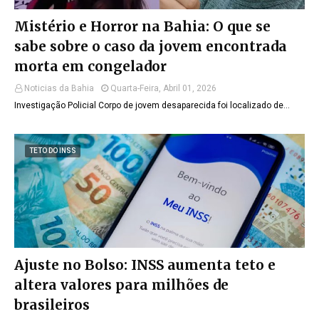
Mistério e Horror na Bahia: O que se
sabe sobre o caso da jovem encontrada
morta em congelador
Noticias da Bahia
Quarta-Feira, Abril 01, 2026
Investigação Policial Corpo de jovem desaparecida foi localizado de…
TETO DO INSS
Ajuste no Bolso: INSS aumenta teto e
altera valores para milhões de
brasileiros