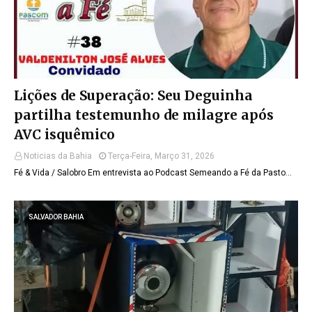
Lições de Superação: Seu Deguinha
partilha testemunho de milagre após
AVC isquêmico
Noticias da Bahia
Terça-Feira, Março 31, 2026
Fé & Vida / Salobro Em entrevista ao Podcast Semeando a Fé da Pasto…
SALVADOR BAHIA