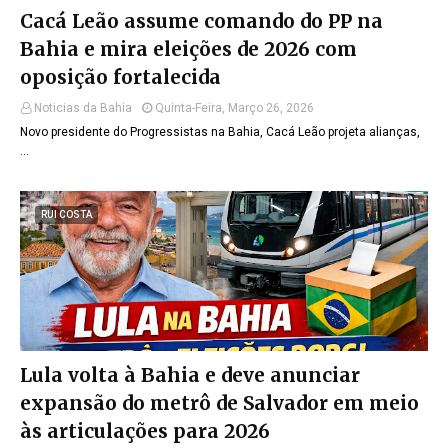
Cacá Leão assume comando do PP na
Bahia e mira eleições de 2026 com
oposição fortalecida
Noticias da Bahia
Quinta-Feira, Março 26, 2026
Novo presidente do Progressistas na Bahia, Cacá Leão projeta alianças,
…
RUI COSTA
Lula volta à Bahia e deve anunciar
expansão do metrô de Salvador em meio
às articulações para 2026