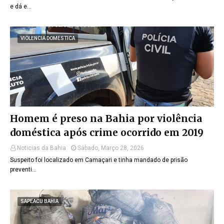
e dá e…
VIOLENCIA DOMESTICA
Homem é preso na Bahia por violência
doméstica após crime ocorrido em 2019
Noticias da Bahia
Sábado, Março 28, 2026
Suspeito foi localizado em Camaçari e tinha mandado de prisão
preventi…
SAPEACU BAHIA