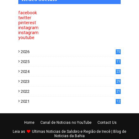
facebook
twitter
pinterest
instagram
instagram
youtube
2026
75
2025
11
6
2024
23
0
2023
29
0
2022
21
5
2021
12
2
Home
Canal de Noticias no YouTube
Contact Us
Leia as
Ultimas
Noticias de Salobro e Região de Irecê
| Blog de
Noticias da Bahia