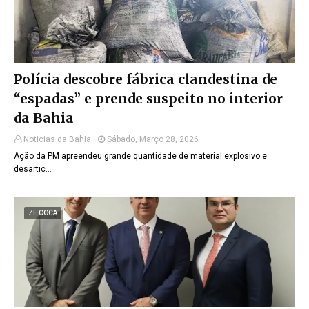
Polícia descobre fábrica clandestina de
“espadas” e prende suspeito no interior
da Bahia
Noticias da Bahia
Sábado, Março 28, 2026
Ação da PM apreendeu grande quantidade de material explosivo e
desartic…
ZE COCA