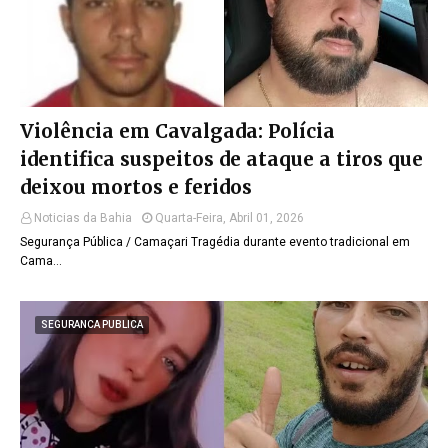
Violência em Cavalgada: Polícia
identifica suspeitos de ataque a tiros que
deixou mortos e feridos
Noticias da Bahia
Quarta-Feira, Abril 01, 2026
Segurança Pública / Camaçari Tragédia durante evento tradicional em
Cama…
SEGURANCA PUBLICA