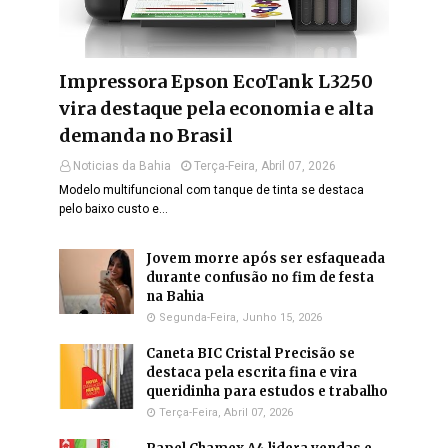
Impressora Epson EcoTank L3250
vira destaque pela economia e alta
demanda no Brasil
Noticias da Bahia
Terça-Feira, Abril 07, 2026
Modelo multifuncional com tanque de tinta se destaca
pelo baixo custo e…
Jovem morre após ser esfaqueada
durante confusão no fim de festa
na Bahia
Segunda-Feira, Junho 15, 2026
Caneta BIC Cristal Precisão se
destaca pela escrita fina e vira
queridinha para estudos e trabalho
Terça-Feira, Abril 07, 2026