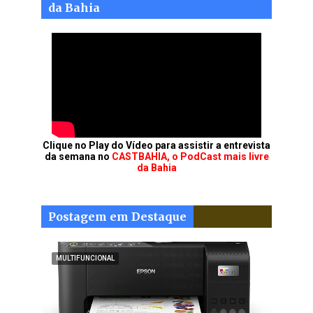
da Bahia
Clique no Play do Vídeo para assistir a entrevista
da semana no
CASTBAHIA, o PodCast mais livre
da Bahia
Postagem em Destaque
MULTIFUNCIONAL