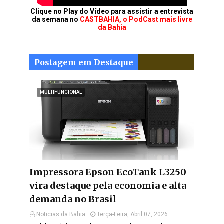
Clique no Play do Vídeo para assistir a entrevista
da semana no
CASTBAHIA, o PodCast mais livre
da Bahia
Postagem em Destaque
MULTIFUNCIONAL
Impressora Epson EcoTank L3250
vira destaque pela economia e alta
demanda no Brasil
Noticias da Bahia
Terça-Feira, Abril 07, 2026