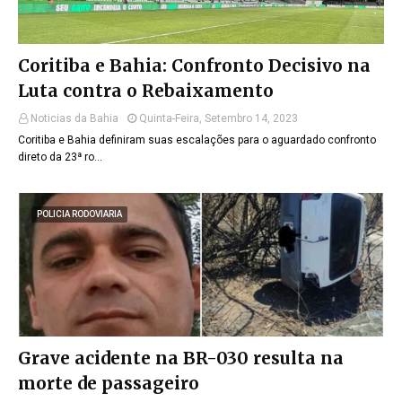
Coritiba e Bahia: Confronto Decisivo na
Luta contra o Rebaixamento
Noticias da Bahia
Quinta-Feira, Setembro 14, 2023
Coritiba e Bahia definiram suas escalações para o aguardado confronto
direto da 23ª ro…
POLICIA RODOVIARIA
Grave acidente na BR-030 resulta na
morte de passageiro