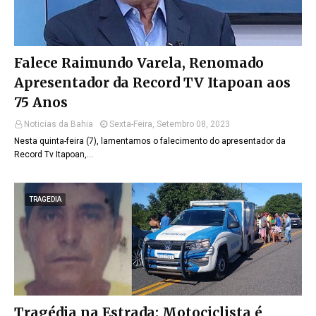
Falece Raimundo Varela, Renomado
Apresentador da Record TV Itapoan aos
75 Anos
Noticias da Bahia
Sexta-Feira, Setembro 08, 2023
Nesta quinta-feira (7), lamentamos o falecimento do apresentador da
Record Tv Itapoan,…
TRAGEDIA
Tragédia na Estrada: Motociclista é