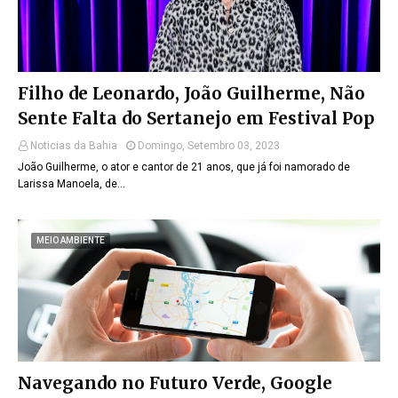
Filho de Leonardo, João Guilherme, Não
Sente Falta do Sertanejo em Festival Pop
Noticias da Bahia
Domingo, Setembro 03, 2023
João Guilherme, o ator e cantor de 21 anos, que já foi namorado de
Larissa Manoela, de…
MEIO AMBIENTE
Navegando no Futuro Verde, Google