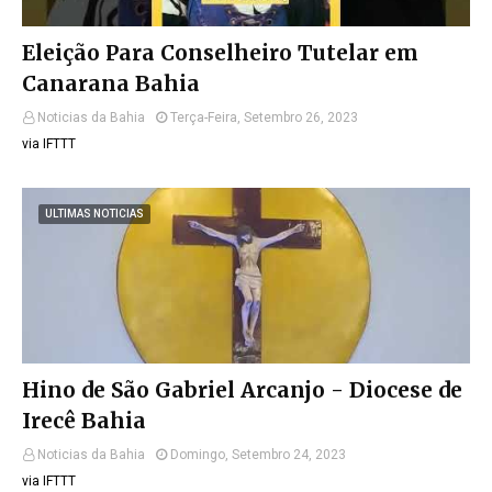
Eleição Para Conselheiro Tutelar em
Canarana Bahia
Noticias da Bahia
Terça-Feira, Setembro 26, 2023
via IFTTT
ULTIMAS NOTICIAS
Hino de São Gabriel Arcanjo - Diocese de
Irecê Bahia
Noticias da Bahia
Domingo, Setembro 24, 2023
via IFTTT