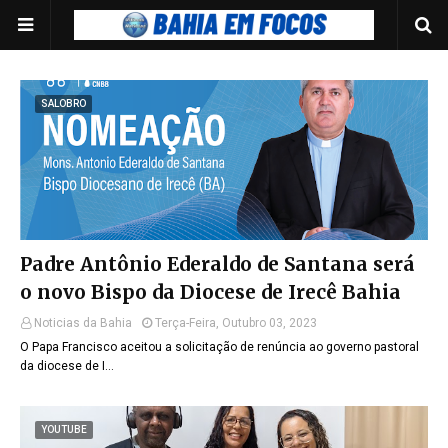
SALOBRO
Padre Antônio Ederaldo de Santana será
o novo Bispo da Diocese de Irecê Bahia
Noticias da Bahia
Terça-Feira, Outubro 03, 2023
O Papa Francisco aceitou a solicitação de renúncia ao governo pastoral
da diocese de I…
YOUTUBE