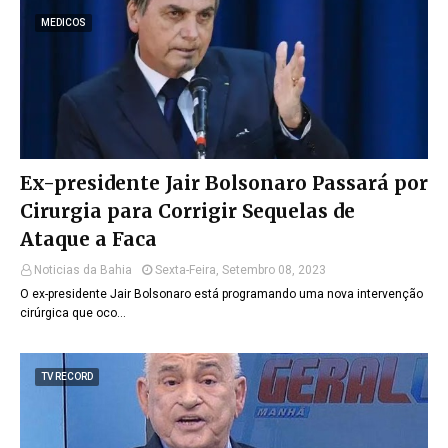
MEDICOS
Ex-presidente Jair Bolsonaro Passará por
Cirurgia para Corrigir Sequelas de
Ataque a Faca
Noticias da Bahia
Sexta-Feira, Setembro 08, 2023
O ex-presidente Jair Bolsonaro está programando uma nova intervenção
cirúrgica que oco…
TV RECORD