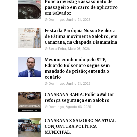
Polícia investiga assassinato de
passageiro em carro de aplicativo
em Salvador
Domingo, Junho 21, 2026
Festa da Paróquia Nossa Senhora
de Fátima movimenta Salobro, em
Canarana, na Chapada Diamantina
Sexta-Feira, Maio 08, 2026
Mesmo condenado pelo STF,
Eduardo Bolsonaro segue sem
mandado de prisão; entenda o
cenário
Domingo, Junho 21, 2026
CANARANA BAHIA: Polícia Militar
reforça segurança em Salobro
Domingo, Agosto 03, 2025
CANARANA X SALOBRO NA ATUAL
CONJUNTURA POLÍTICA
MUNICIPAL.