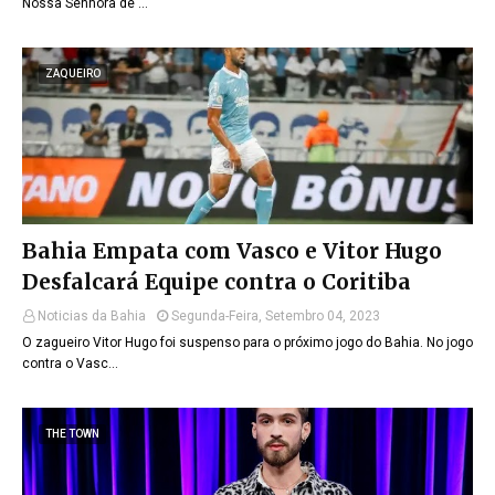
Nossa Senhora de …
ZAQUEIRO
Bahia Empata com Vasco e Vitor Hugo
Desfalcará Equipe contra o Coritiba
Noticias da Bahia
Segunda-Feira, Setembro 04, 2023
O zagueiro Vitor Hugo foi suspenso para o próximo jogo do Bahia. No jogo
contra o Vasc…
THE TOWN