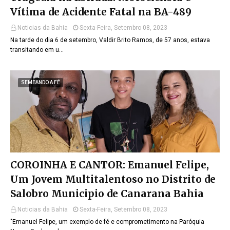
Vítima de Acidente Fatal na BA-489
Noticias da Bahia
Sexta-Feira, Setembro 08, 2023
Na tarde do dia 6 de setembro, Valdir Brito Ramos, de 57 anos, estava
transitando em u…
SEMEANDO A FÉ
COROINHA E CANTOR: Emanuel Felipe,
Um Jovem Multitalentoso no Distrito de
Salobro Municipio de Canarana Bahia
Noticias da Bahia
Sexta-Feira, Setembro 08, 2023
"Emanuel Felipe, um exemplo de fé e comprometimento na Paróquia