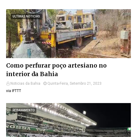
ULTIMAS NOTICIAS
Como perfurar poço artesiano no
interior da Bahia
Noticias da Bahia
Quinta-Feira, Setembro 21, 2023
via IFTTT
REBAXAMENTO