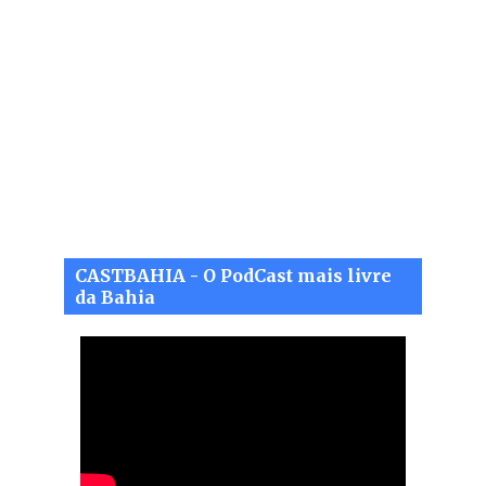
CASTBAHIA - O PodCast mais livre
da Bahia