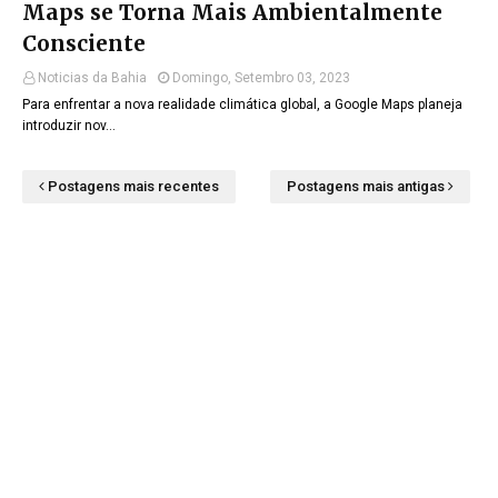
Maps se Torna Mais Ambientalmente
Consciente
Noticias da Bahia
Domingo, Setembro 03, 2023
Para enfrentar a nova realidade climática global, a Google Maps planeja
introduzir nov…
Postagens mais recentes
Postagens mais antigas