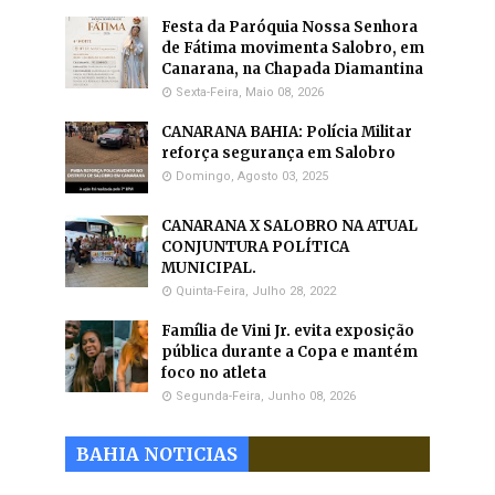
Festa da Paróquia Nossa Senhora
de Fátima movimenta Salobro, em
Canarana, na Chapada Diamantina
Sexta-Feira, Maio 08, 2026
CANARANA BAHIA: Polícia Militar
reforça segurança em Salobro
Domingo, Agosto 03, 2025
CANARANA X SALOBRO NA ATUAL
CONJUNTURA POLÍTICA
MUNICIPAL.
Quinta-Feira, Julho 28, 2022
Família de Vini Jr. evita exposição
pública durante a Copa e mantém
foco no atleta
Segunda-Feira, Junho 08, 2026
BAHIA NOTICIAS