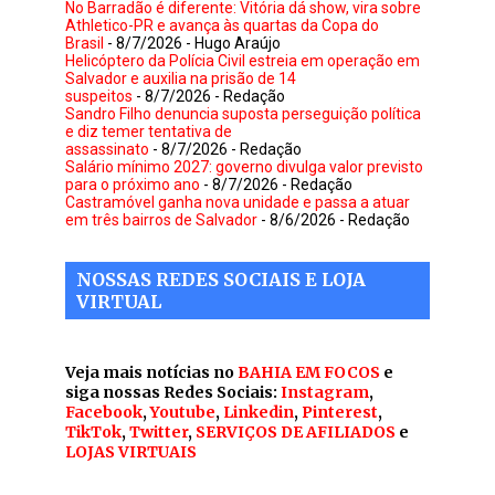
No Barradão é diferente: Vitória dá show, vira sobre
Athletico-PR e avança às quartas da Copa do
Brasil
- 8/7/2026
- Hugo Araújo
Helicóptero da Polícia Civil estreia em operação em
Salvador e auxilia na prisão de 14
suspeitos
- 8/7/2026
- Redação
Sandro Filho denuncia suposta perseguição política
e diz temer tentativa de
assassinato
- 8/7/2026
- Redação
Salário mínimo 2027: governo divulga valor previsto
para o próximo ano
- 8/7/2026
- Redação
Castramóvel ganha nova unidade e passa a atuar
em três bairros de Salvador
- 8/6/2026
- Redação
NOSSAS REDES SOCIAIS E LOJA
VIRTUAL
Veja mais notícias no
BAHIA EM FOCOS
e
siga nossas Redes Sociais:
Instagram
,
Facebook
,
Youtube
,
Linkedin
,
Pinterest
,
TikTok
,
Twitter
,
SERVIÇOS DE AFILIADOS
e
LOJAS VIRTUAIS