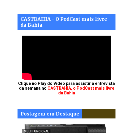
CASTBAHIA - O PodCast mais livre
da Bahia
Clique no Play do Vídeo para assistir a entrevista
da semana no
CASTBAHIA, o PodCast mais livre
da Bahia
Postagem em Destaque
MULTIFUNCIONAL