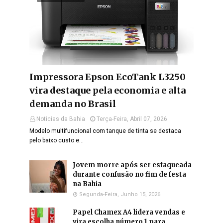
Impressora Epson EcoTank L3250
vira destaque pela economia e alta
demanda no Brasil
Noticias da Bahia
Terça-Feira, Abril 07, 2026
Modelo multifuncional com tanque de tinta se destaca
pelo baixo custo e…
Jovem morre após ser esfaqueada
durante confusão no fim de festa
na Bahia
Segunda-Feira, Junho 15, 2026
Papel Chamex A4 lidera vendas e
vira escolha número 1 para