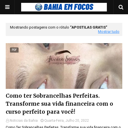
Mostrando postagens com o rótulo
APOSTILAS GRATIS
Mostrar tudo
PDF
Como ter Sobrancelhas Perfeitas.
Transforme sua vida financeira com o
curso perfeito para você!
Noticias da Bahia
Quarta-Feira, Julho 20, 2022
Como Ter Sobrancelhas Perfeitas. Transforme sua vida financeira com o