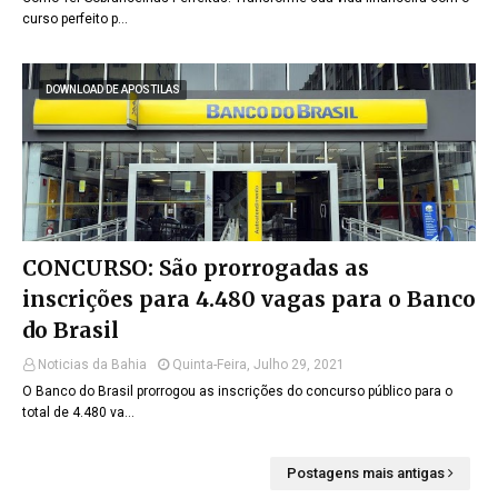
curso perfeito p…
DOWNLOAD DE APOSTILAS
CONCURSO: São prorrogadas as
inscrições para 4.480 vagas para o Banco
do Brasil
Noticias da Bahia
Quinta-Feira, Julho 29, 2021
O Banco do Brasil prorrogou as inscrições do concurso público para o
total de 4.480 va…
Postagens mais antigas