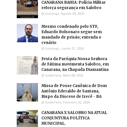
CANARANA BAHIA: Polícia Militar
reforça segurança em Salobro
Domingo, Agosto 03, 2025
Mesmo condenado pelo STF,
Eduardo Bolsonaro segue sem
mandado de prisão; entenda o
cenário
Domingo, Junho 21, 2026
Festa da Paróquia Nossa Senhora
de Fátima movimenta Salobro, em
Canarana, na Chapada Diamantina
Sexta-Feira, Maio 08, 2026
Missa de Posse Canônica de Dom
Antônio Ederaldo de Santana,
Bispo da Diocese de Irecê - BA
Sexta-Feira, Fevereiro 02, 2024
CANARANA X SALOBRO NA ATUAL
CONJUNTURA POLÍTICA
MUNICIPAL.