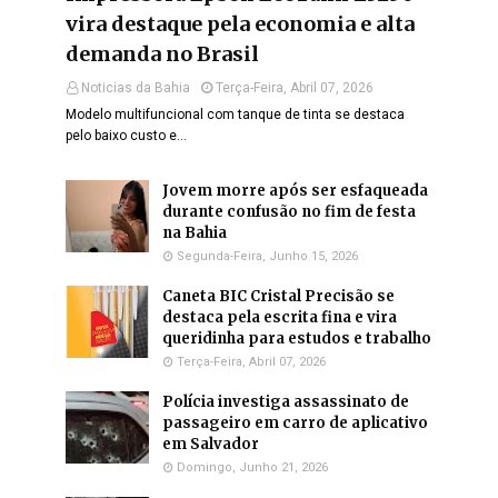
vira destaque pela economia e alta
demanda no Brasil
Noticias da Bahia
Terça-Feira, Abril 07, 2026
Modelo multifuncional com tanque de tinta se destaca
pelo baixo custo e…
Jovem morre após ser esfaqueada
durante confusão no fim de festa
na Bahia
Segunda-Feira, Junho 15, 2026
Caneta BIC Cristal Precisão se
destaca pela escrita fina e vira
queridinha para estudos e trabalho
Terça-Feira, Abril 07, 2026
Polícia investiga assassinato de
passageiro em carro de aplicativo
em Salvador
Domingo, Junho 21, 2026