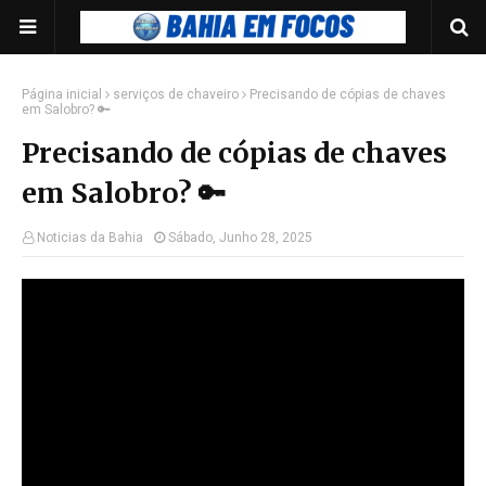
Página inicial
serviços de chaveiro
Precisando de cópias de chaves
em Salobro? 🔑
Precisando de cópias de chaves
em Salobro? 🔑
Noticias da Bahia
Sábado, Junho 28, 2025