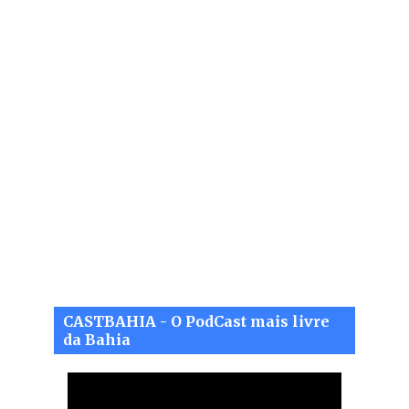
CASTBAHIA - O PodCast mais livre
da Bahia