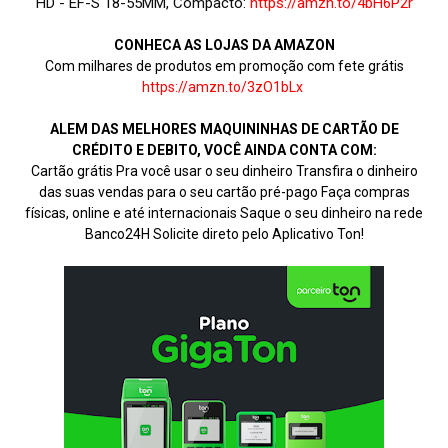
HD - EF-S 18-55MM, Compacto:
https://amzn.to/4bH6P2r
CONHECA AS LOJAS DA AMAZON
Com milhares de produtos em promoção com fete grátis
https://amzn.to/3zO1bLx
ALEM DAS MELHORES MAQUININHAS DE CARTÃO DE
CRÉDITO E DEBITO, VOCÊ AINDA CONTA COM:
Cartão grátis Pra você usar o seu dinheiro Transfira o dinheiro
das suas vendas para o seu cartão pré-pago Faça compras
físicas, online e até internacionais Saque o seu dinheiro na rede
Banco24H Solicite direto pelo Aplicativo Ton!