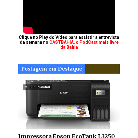
Clique no Play do Vídeo para assistir a entrevista
da semana no
CASTBAHIA, o PodCast mais livre
da Bahia
Postagem em Destaque
MULTIFUNCIONAL
Impressora Epson EcoTank L3250