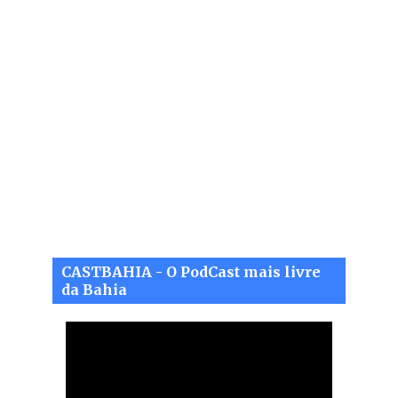
CASTBAHIA - O PodCast mais livre
da Bahia