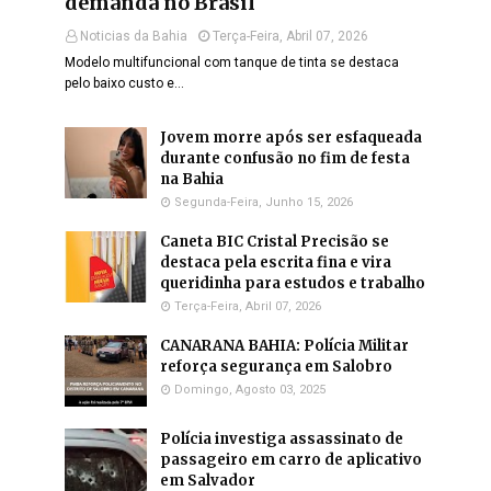
demanda no Brasil
Noticias da Bahia
Terça-Feira, Abril 07, 2026
Modelo multifuncional com tanque de tinta se destaca
pelo baixo custo e…
Jovem morre após ser esfaqueada
durante confusão no fim de festa
na Bahia
Segunda-Feira, Junho 15, 2026
Caneta BIC Cristal Precisão se
destaca pela escrita fina e vira
queridinha para estudos e trabalho
Terça-Feira, Abril 07, 2026
CANARANA BAHIA: Polícia Militar
reforça segurança em Salobro
Domingo, Agosto 03, 2025
Polícia investiga assassinato de
passageiro em carro de aplicativo
em Salvador