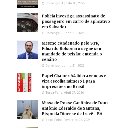
Domingo, Agosto 03, 2025
Polícia investiga assassinato de
passageiro em carro de aplicativo
em Salvador
Domingo, Junho 21, 2026
Mesmo condenado pelo STF,
Eduardo Bolsonaro segue sem
mandado de prisão; entenda o
cenário
Domingo, Junho 21, 2026
Papel Chamex A4 lidera vendas e
vira escolha número 1 para
impressões no Brasil
Terça-Feira, Abril 07, 2026
Missa de Posse Canônica de Dom
Antônio Ederaldo de Santana,
Bispo da Diocese de Irecê - BA
Sexta-Feira, Fevereiro 02, 2024