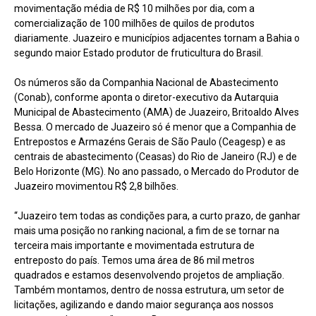
movimentação média de R$ 10 milhões por dia, com a
comercialização de 100 milhões de quilos de produtos
diariamente. Juazeiro e municípios adjacentes tornam a Bahia o
segundo maior Estado produtor de fruticultura do Brasil.
Os números são da Companhia Nacional de Abastecimento
(Conab), conforme aponta o diretor-executivo da Autarquia
Municipal de Abastecimento (AMA) de Juazeiro, Britoaldo Alves
Bessa. O mercado de Juazeiro só é menor que a Companhia de
Entrepostos e Armazéns Gerais de São Paulo (Ceagesp) e as
centrais de abastecimento (Ceasas) do Rio de Janeiro (RJ) e de
Belo Horizonte (MG). No ano passado, o Mercado do Produtor de
Juazeiro movimentou R$ 2,8 bilhões.
“Juazeiro tem todas as condições para, a curto prazo, de ganhar
mais uma posição no ranking nacional, a fim de se tornar na
terceira mais importante e movimentada estrutura de
entreposto do país. Temos uma área de 86 mil metros
quadrados e estamos desenvolvendo projetos de ampliação.
Também montamos, dentro de nossa estrutura, um setor de
licitações, agilizando e dando maior segurança aos nossos