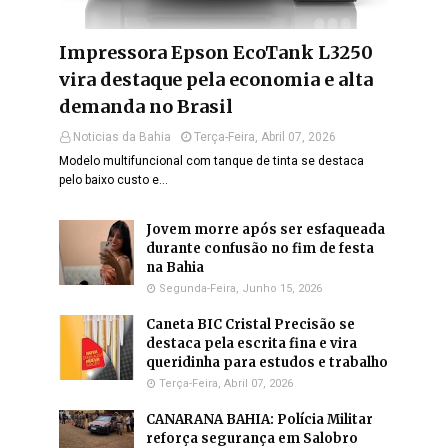
Impressora Epson EcoTank L3250
vira destaque pela economia e alta
demanda no Brasil
Noticias da Bahia
Terça-Feira, Abril 07, 2026
Modelo multifuncional com tanque de tinta se destaca
pelo baixo custo e…
Jovem morre após ser esfaqueada
durante confusão no fim de festa
na Bahia
Segunda-Feira, Junho 15, 2026
Caneta BIC Cristal Precisão se
destaca pela escrita fina e vira
queridinha para estudos e trabalho
Terça-Feira, Abril 07, 2026
CANARANA BAHIA: Polícia Militar
reforça segurança em Salobro