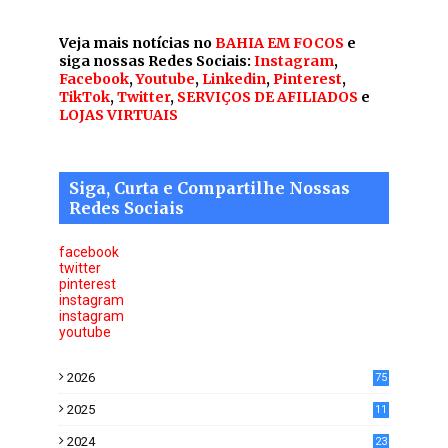
Veja mais notícias no
BAHIA EM FOCOS
e
siga nossas Redes Sociais:
Instagram
,
Facebook
,
Youtube
,
Linkedin
,
Pinterest
,
TikTok
,
Twitter
,
SERVIÇOS DE AFILIADOS
e
LOJAS VIRTUAIS
Siga, Curta e Compartilhe Nossas
Redes Sociais
facebook
twitter
pinterest
instagram
instagram
youtube
2026
75
2025
11
6
2024
23