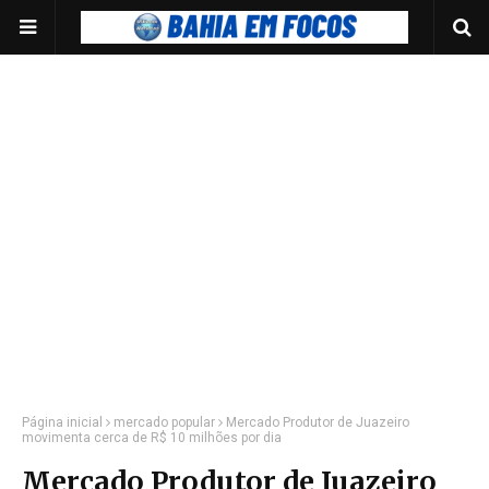
Página inicial
mercado popular
Mercado Produtor de Juazeiro
movimenta cerca de R$ 10 milhões por dia
Mercado Produtor de Juazeiro