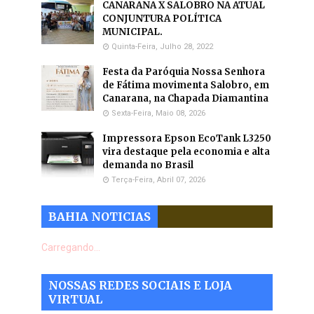
CANARANA X SALOBRO NA ATUAL
CONJUNTURA POLÍTICA
MUNICIPAL.
Quinta-Feira, Julho 28, 2022
Festa da Paróquia Nossa Senhora
de Fátima movimenta Salobro, em
Canarana, na Chapada Diamantina
Sexta-Feira, Maio 08, 2026
Impressora Epson EcoTank L3250
vira destaque pela economia e alta
demanda no Brasil
Terça-Feira, Abril 07, 2026
BAHIA NOTICIAS
Carregando...
NOSSAS REDES SOCIAIS E LOJA
VIRTUAL